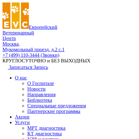
Европейский
Ветеринарный
Центр
Москва,
Мукомольный проезд, д.2 с.1
+7 (499) 110-3444 (Звонки)
КРУГЛОСУТОЧНО и БЕЗ ВЫХОДНЫХ
Записаться
Запись
О нас
О Госпитале
Новости
Направления
Библиотека
Специальные предложения
Партнерские программы
Акции
Услуги
МРТ диагностика
КТ диагностика