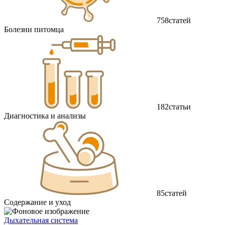
758
статей
Болезни питомца
182
статьи
Диагностика и анализы
85
статей
Содержание и уход
Дыхательная система