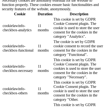
Necessary cookies are absolutely essential for the website to
function properly. These cookies ensure basic functionalities and
security features of the website, anonymously.
Cookie
Duration
Description
This cookie is set by GDPR
Cookie Consent plugin. The
cookielawinfo-
11
cookie is used to store the user
checkbox-analytics
months
consent for the cookies in the
category "Analytics".
The cookie is set by GDPR
cookielawinfo-
11
cookie consent to record the user
checkbox-functional
months
consent for the cookies in the
category "Functional".
This cookie is set by GDPR
Cookie Consent plugin. The
cookielawinfo-
11
cookies is used to store the user
checkbox-necessary
months
consent for the cookies in the
category "Necessary".
This cookie is set by GDPR
Cookie Consent plugin. The
cookielawinfo-
11
cookie is used to store the user
checkbox-others
months
consent for the cookies in the
category "Other.
This cookie is set by GDPR