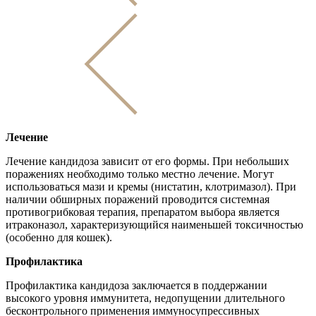
Лечение
Лечение кандидоза зависит от его формы. При небольших
поражениях необходимо только местно лечение. Могут
использоваться мази и кремы (нистатин, клотримазол). При
наличии обширных поражений проводится системная
противогрибковая терапия, препаратом выбора является
итраконазол, характеризующийся наименьшей токсичностью
(особенно для кошек).
Профилактика
Профилактика кандидоза заключается в поддержании
высокого уровня иммунитета, недопущении длительного
бесконтрольного применения иммуносупрессивных