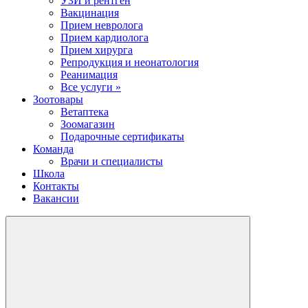
УЗИ и рентген
Вакцинация
Прием невролога
Прием кардиолога
Прием хирурга
Репродукция и неонатология
Реанимация
Все услуги »
Зоотовары
Ветаптека
Зоомагазин
Подарочные сертификаты
Команда
Врачи и специалисты
Школа
Контакты
Вакансии