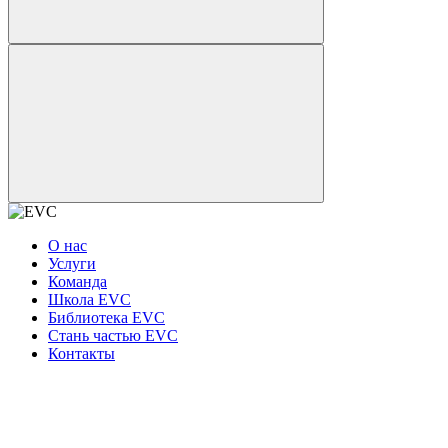
О нас
Услуги
Команда
Школа EVC
Библиотека EVC
Стань частью EVC
Контакты