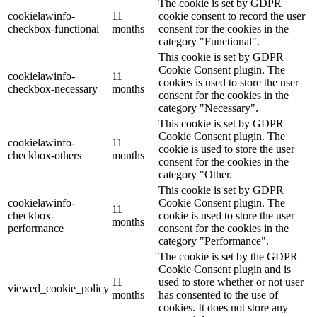
The cookie is set by GDPR
cookielawinfo-
11
cookie consent to record the user
checkbox-functional
months
consent for the cookies in the
category "Functional".
This cookie is set by GDPR
Cookie Consent plugin. The
cookielawinfo-
11
cookies is used to store the user
checkbox-necessary
months
consent for the cookies in the
category "Necessary".
This cookie is set by GDPR
Cookie Consent plugin. The
cookielawinfo-
11
cookie is used to store the user
checkbox-others
months
consent for the cookies in the
category "Other.
This cookie is set by GDPR
cookielawinfo-
Cookie Consent plugin. The
11
checkbox-
cookie is used to store the user
months
performance
consent for the cookies in the
category "Performance".
The cookie is set by the GDPR
Cookie Consent plugin and is
11
used to store whether or not user
viewed_cookie_policy
months
has consented to the use of
cookies. It does not store any