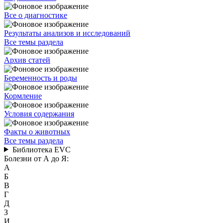
Все о диагностике
Результаты анализов и исследований
Все темы раздела
Архив статей
Беременность и роды
Кормление
Условия содержания
Факты о животных
Все темы раздела
Библиотека EVC
Болезни от А до Я:
А
Б
В
Г
Д
З
И