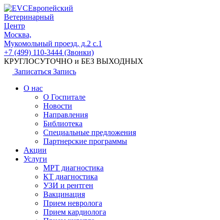
Европейский
Ветеринарный
Центр
Москва,
Мукомольный проезд, д.2 с.1
+7 (499) 110-3444 (Звонки)
КРУГЛОСУТОЧНО и БЕЗ ВЫХОДНЫХ
Записаться
Запись
О нас
О Госпитале
Новости
Направления
Библиотека
Специальные предложения
Партнерские программы
Акции
Услуги
МРТ диагностика
КТ диагностика
УЗИ и рентген
Вакцинация
Прием невролога
Прием кардиолога