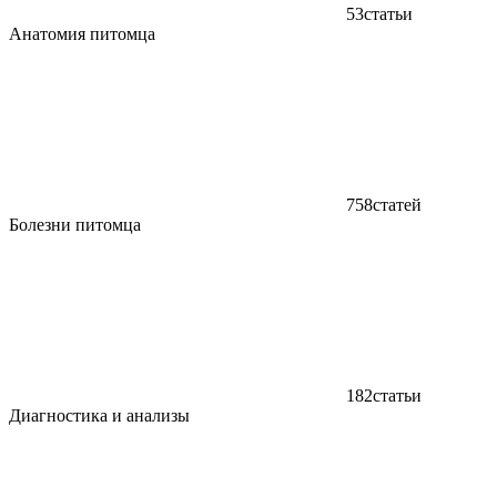
53
статьи
Анатомия питомца
758
статей
Болезни питомца
182
статьи
Диагностика и анализы