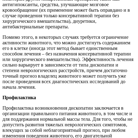
антигипоксанты, средства, улучшающие мозговое
кровообращение (их применение может быть оправдано и в
случае проведения только консервативной терапии без
хирургического вмешательства), диуретики,
антибактериальные препараты.
Помимо этого, в некоторых случаях требуется ограничение
активности животного, что можно достигнуть содержанием
его в клетке (иногда этот метод бывает единственным
способом лечения – без назначения консервативной терапии
или хирургического вмешательства). Эффективность лечения
сильно варьирует в зависимости от типа дископатии и
степени неврологических расстройств, причем достаточно
точный прогноз владелец животного может получить уже
после проведения всех диагностических исследований до
начала лечения.
Профилактика
Профилактика возникновения дископатии заключается в
организации правильного питания животного, в том числе и
для поддержания нормальной массы тела. Для того, чтобы не
допустить развития тяжелых неврологических симптомов,
влекущих за собой неблагоприятный прогноз, при любом
изменения поведения животного, его двигательной