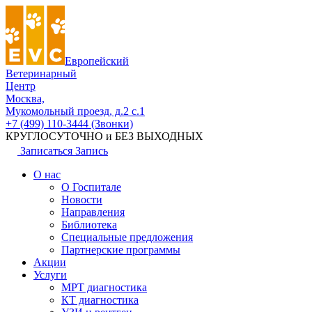
Европейский
Ветеринарный
Центр
Москва,
Мукомольный проезд, д.2 с.1
+7 (499) 110-3444 (Звонки)
КРУГЛОСУТОЧНО и БЕЗ ВЫХОДНЫХ
Записаться
Запись
О нас
О Госпитале
Новости
Направления
Библиотека
Специальные предложения
Партнерские программы
Акции
Услуги
МРТ диагностика
КТ диагностика