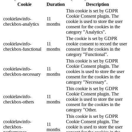
Cookie
Duration
Description
This cookie is set by GDPR
Cookie Consent plugin. The
cookielawinfo-
11
cookie is used to store the user
checkbox-analytics
months
consent for the cookies in the
category "Analytics".
The cookie is set by GDPR
cookielawinfo-
11
cookie consent to record the user
checkbox-functional
months
consent for the cookies in the
category "Functional".
This cookie is set by GDPR
Cookie Consent plugin. The
cookielawinfo-
11
cookies is used to store the user
checkbox-necessary
months
consent for the cookies in the
category "Necessary".
This cookie is set by GDPR
Cookie Consent plugin. The
cookielawinfo-
11
cookie is used to store the user
checkbox-others
months
consent for the cookies in the
category "Other.
This cookie is set by GDPR
cookielawinfo-
Cookie Consent plugin. The
11
checkbox-
cookie is used to store the user
months