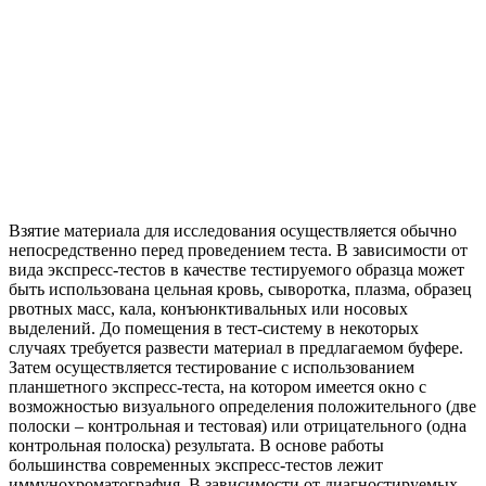
Взятие материала для исследования осуществляется обычно
непосредственно перед проведением теста. В зависимости от
вида экспресс-тестов в качестве тестируемого образца может
быть использована цельная кровь, сыворотка, плазма, образец
рвотных масс, кала, конъюнктивальных или носовых
выделений. До помещения в тест-систему в некоторых
случаях требуется развести материал в предлагаемом буфере.
Затем осуществляется тестирование с использованием
планшетного экспресс-теста, на котором имеется окно с
возможностью визуального определения положительного (две
полоски – контрольная и тестовая) или отрицательного (одна
контрольная полоска) результата. В основе работы
большинства современных экспресс-тестов лежит
иммунохроматография. В зависимости от диагностируемых