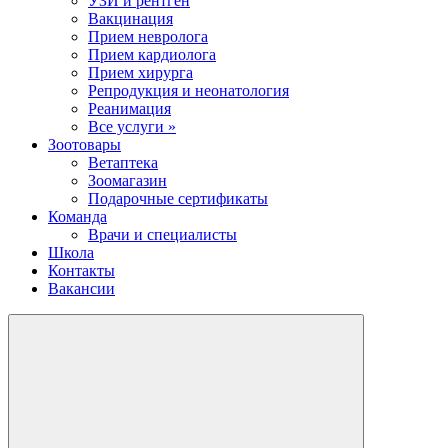
УЗИ и рентген
Вакцинация
Прием невролога
Прием кардиолога
Прием хирурга
Репродукция и неонатология
Реанимация
Все услуги »
Зоотовары
Ветаптека
Зоомагазин
Подарочные сертификаты
Команда
Врачи и специалисты
Школа
Контакты
Вакансии