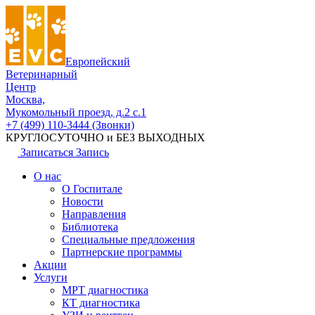
Европейский
Ветеринарный
Центр
Москва,
Мукомольный проезд, д.2 с.1
+7 (499) 110-3444 (Звонки)
КРУГЛОСУТОЧНО и БЕЗ ВЫХОДНЫХ
Записаться
Запись
О нас
О Госпитале
Новости
Направления
Библиотека
Специальные предложения
Партнерские программы
Акции
Услуги
МРТ диагностика
КТ диагностика