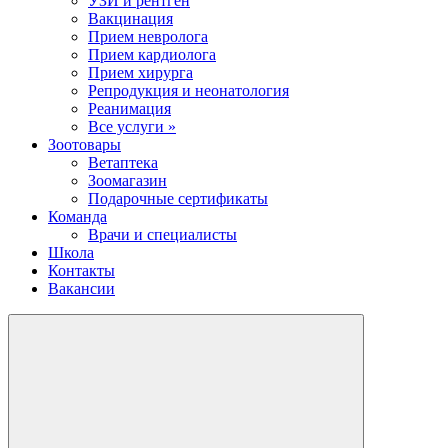
УЗИ и рентген
Вакцинация
Прием невролога
Прием кардиолога
Прием хирурга
Репродукция и неонатология
Реанимация
Все услуги »
Зоотовары
Ветаптека
Зоомагазин
Подарочные сертификаты
Команда
Врачи и специалисты
Школа
Контакты
Вакансии