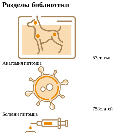
Разделы библиотеки
53
статьи
Анатомия питомца
758
статей
Болезни питомца