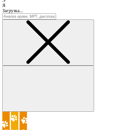
Э
Я
Загрузка...