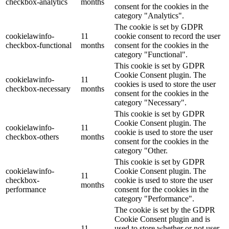
checkbox-analytics
months
consent for the cookies in the
category "Analytics".
The cookie is set by GDPR
cookielawinfo-
11
cookie consent to record the user
checkbox-functional
months
consent for the cookies in the
category "Functional".
This cookie is set by GDPR
Cookie Consent plugin. The
cookielawinfo-
11
cookies is used to store the user
checkbox-necessary
months
consent for the cookies in the
category "Necessary".
This cookie is set by GDPR
Cookie Consent plugin. The
cookielawinfo-
11
cookie is used to store the user
checkbox-others
months
consent for the cookies in the
category "Other.
This cookie is set by GDPR
cookielawinfo-
Cookie Consent plugin. The
11
checkbox-
cookie is used to store the user
months
performance
consent for the cookies in the
category "Performance".
The cookie is set by the GDPR
Cookie Consent plugin and is
11
used to store whether or not user