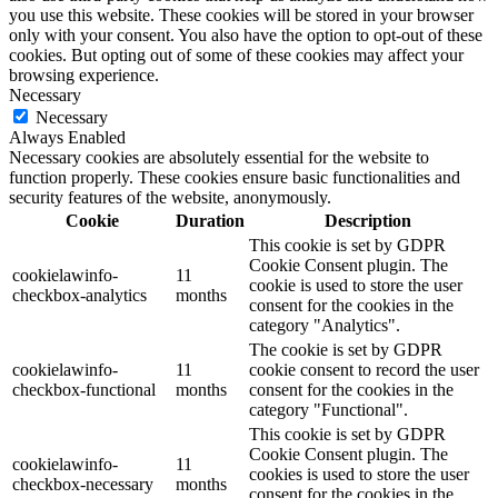
you use this website. These cookies will be stored in your browser
only with your consent. You also have the option to opt-out of these
cookies. But opting out of some of these cookies may affect your
browsing experience.
Necessary
Necessary
Always Enabled
Necessary cookies are absolutely essential for the website to
function properly. These cookies ensure basic functionalities and
security features of the website, anonymously.
Cookie
Duration
Description
This cookie is set by GDPR
Cookie Consent plugin. The
cookielawinfo-
11
cookie is used to store the user
checkbox-analytics
months
consent for the cookies in the
category "Analytics".
The cookie is set by GDPR
cookielawinfo-
11
cookie consent to record the user
checkbox-functional
months
consent for the cookies in the
category "Functional".
This cookie is set by GDPR
Cookie Consent plugin. The
cookielawinfo-
11
cookies is used to store the user
checkbox-necessary
months
consent for the cookies in the