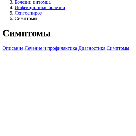
Болезни питомца
Инфекционные болезни
Лептоспироз
Симптомы
Симптомы
Описание
Лечение и профилактика
Диагностика
Симптомы