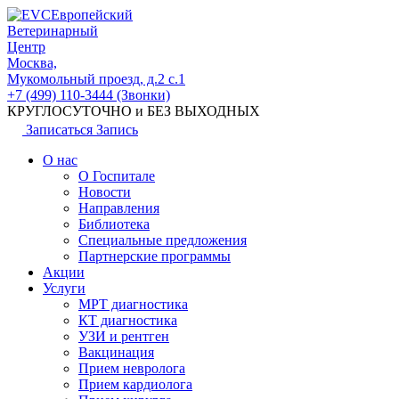
Европейский
Ветеринарный
Центр
Москва,
Мукомольный проезд, д.2 с.1
+7 (499) 110-3444 (Звонки)
КРУГЛОСУТОЧНО и БЕЗ ВЫХОДНЫХ
Записаться
Запись
О нас
О Госпитале
Новости
Направления
Библиотека
Специальные предложения
Партнерские программы
Акции
Услуги
МРТ диагностика
КТ диагностика
УЗИ и рентген
Вакцинация
Прием невролога
Прием кардиолога