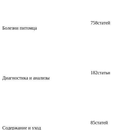
758
статей
Болезни питомца
182
статьи
Диагностика и анализы
85
статей
Содержание и уход