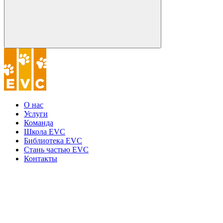
О нас
Услуги
Команда
Школа EVC
Библиотека EVC
Стань частью EVC
Контакты