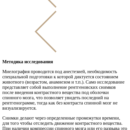
Методика исследования
Миелография проводится под анестезией, необходимость
специальной подготовки к которой диктуется состоянием
животного (возрастом, анамнезом и т.п.). Само исследование
представляет собой выполнение рентгеновских снимков
после введения контрастного вещества под оболочки
спинного мозга, что позволяет увидеть последний на
рентгенограмме, тогда как без контраста спинной мозг не
визуализируется.
Снимки делают через определенные промежутки времени,
для того чтобы отследить движение контрастного вещества.
При наличии компрессии спинного мозга или его разрыва это