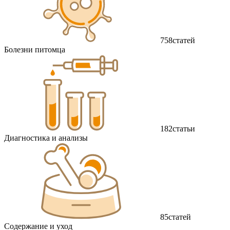
758
статей
Болезни питомца
182
статьи
Диагностика и анализы
85
статей
Содержание и уход