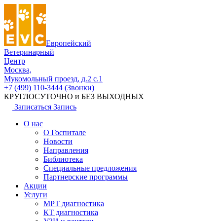
Европейский
Ветеринарный
Центр
Москва,
Мукомольный проезд, д.2 с.1
+7 (499) 110-3444 (Звонки)
КРУГЛОСУТОЧНО и БЕЗ ВЫХОДНЫХ
Записаться
Запись
О нас
О Госпитале
Новости
Направления
Библиотека
Специальные предложения
Партнерские программы
Акции
Услуги
МРТ диагностика
КТ диагностика