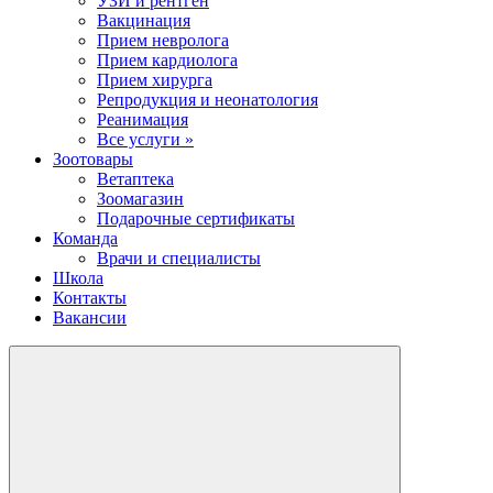
УЗИ и рентген
Вакцинация
Прием невролога
Прием кардиолога
Прием хирурга
Репродукция и неонатология
Реанимация
Все услуги »
Зоотовары
Ветаптека
Зоомагазин
Подарочные сертификаты
Команда
Врачи и специалисты
Школа
Контакты
Вакансии