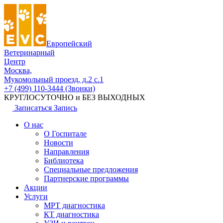
Европейский
Ветеринарный
Центр
Москва,
Мукомольный проезд, д.2 с.1
+7 (499) 110-3444 (Звонки)
КРУГЛОСУТОЧНО и БЕЗ ВЫХОДНЫХ
Записаться
Запись
О нас
О Госпитале
Новости
Направления
Библиотека
Специальные предложения
Партнерские программы
Акции
Услуги
МРТ диагностика
КТ диагностика