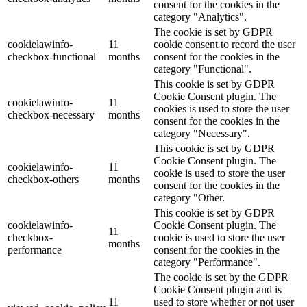
consent for the cookies in the
category "Analytics".
The cookie is set by GDPR
cookielawinfo-
11
cookie consent to record the user
checkbox-functional
months
consent for the cookies in the
category "Functional".
This cookie is set by GDPR
Cookie Consent plugin. The
cookielawinfo-
11
cookies is used to store the user
checkbox-necessary
months
consent for the cookies in the
category "Necessary".
This cookie is set by GDPR
Cookie Consent plugin. The
cookielawinfo-
11
cookie is used to store the user
checkbox-others
months
consent for the cookies in the
category "Other.
This cookie is set by GDPR
cookielawinfo-
Cookie Consent plugin. The
11
checkbox-
cookie is used to store the user
months
performance
consent for the cookies in the
category "Performance".
The cookie is set by the GDPR
Cookie Consent plugin and is
11
used to store whether or not user