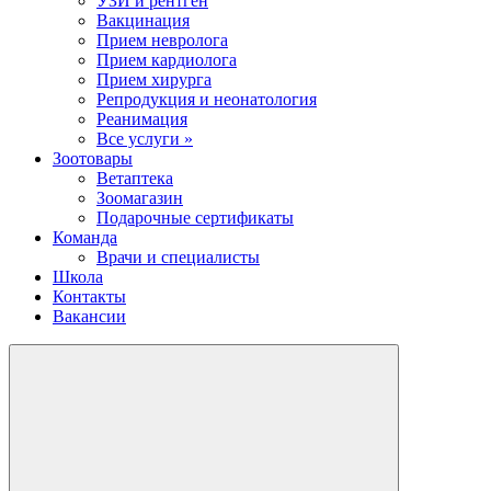
УЗИ и рентген
Вакцинация
Прием невролога
Прием кардиолога
Прием хирурга
Репродукция и неонатология
Реанимация
Все услуги »
Зоотовары
Ветаптека
Зоомагазин
Подарочные сертификаты
Команда
Врачи и специалисты
Школа
Контакты
Вакансии