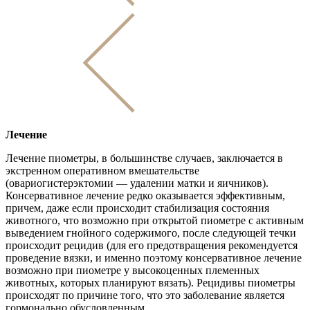
Лечение
Лечение пиометры, в большинстве случаев, заключается в
экстренном оперативном вмешательстве
(овариогистерэктомии — удалении матки и яичников).
Консервативное лечение редко оказывается эффективным,
причем, даже если происходит стабилизация состояния
животного, что возможно при открытой пиометре с активным
выведением гнойного содержимого, после следующей течки
происходит рецидив (для его предотвращения рекомендуется
проведение вязки, и именно поэтому консервативное лечение
возможно при пиометре у высокоценных племенных
животных, которых планируют вязать). Рецидивы пиометры
происходят по причине того, что это заболевание является
гормонально обусловленным.