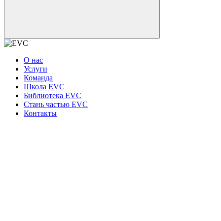
О нас
Услуги
Команда
Школа EVC
Библиотека EVC
Стань частью EVC
Контакты