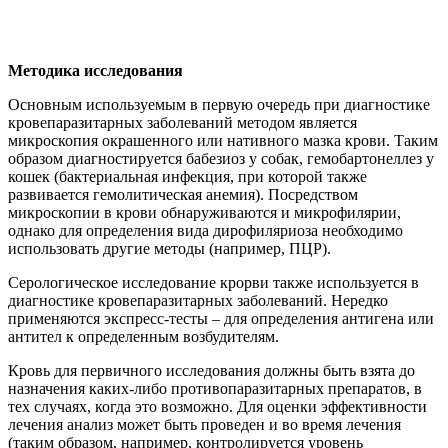
Методика исследования
Основным используемым в первую очередь при диагностике
кровепаразитарных заболеваний методом является
микроскопия окрашенного или нативного мазка крови. Таким
образом диагностируется бабезиоз у собак, гемобартонеллез у
кошек (бактериальная инфекция, при которой также
развивается гемолитическая анемия). Посредством
микроскопии в крови обнаруживаются и микрофилярии,
однако для определения вида дирофиляриоза необходимо
использовать другие методы (например, ПЦР).
Серологическое исследование крорви также используется в
диагностике кровепаразитарных заболеваний. Нередко
применяются экспресс-тесты – для определения антигена или
антител к определенным возбудителям.
Кровь для первичного исследования должны быть взята до
назначения каких-либо противопаразитарных препаратов, в
тех случаях, когда это возможно. Для оценки эффективности
лечения анализ может быть проведен и во время лечения
(таким образом, например, контролируется уровень