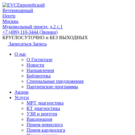
Европейский
Ветеринарный
Центр
Москва,
Мукомольный проезд, д.2 с.1
+7 (499) 110-3444 (Звонки)
КРУГЛОСУТОЧНО и БЕЗ ВЫХОДНЫХ
Записаться
Запись
О нас
О Госпитале
Новости
Направления
Библиотека
Специальные предложения
Партнерские программы
Акции
Услуги
МРТ диагностика
КТ диагностика
УЗИ и рентген
Вакцинация
Прием невролога
Прием кардиолога