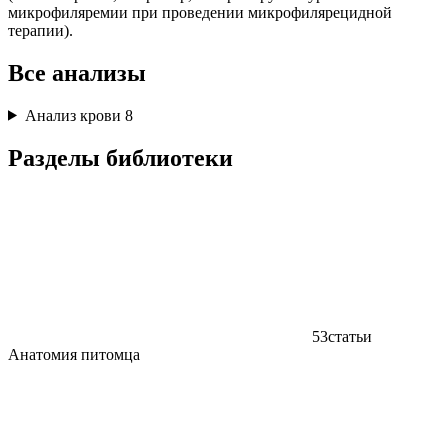
микрофиляремии при проведении микрофилярецидной
терапии).
Все анализы
Анализ крови
8
Разделы библиотеки
53
статьи
Анатомия питомца