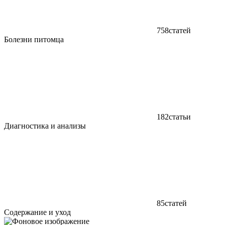
758
статей
Болезни питомца
182
статьи
Диагностика и анализы
85
статей
Содержание и уход