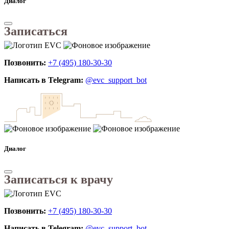
Диалог
Записаться
Позвонить:
+7 (495) 180-30-30
Написать в Telegram:
@evc_support_bot
Диалог
Записаться к врачу
Позвонить:
+7 (495) 180-30-30
Написать в Telegram:
@evc_support_bot