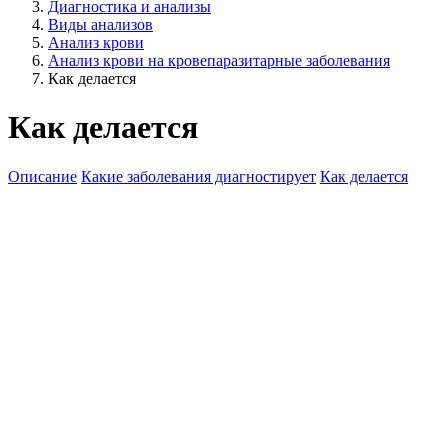
Диагностика и анализы
Виды анализов
Анализ крови
Анализ крови на кровепаразитарные заболевания
Как делается
Как делается
Описание
Какие заболевания диагностирует
Как делается