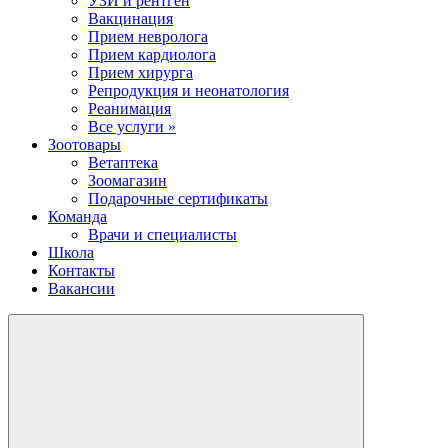
УЗИ и рентген
Вакцинация
Прием невролога
Прием кардиолога
Прием хирурга
Репродукция и неонатология
Реанимация
Все услуги »
Зоотовары
Ветаптека
Зоомагазин
Подарочные сертификаты
Команда
Врачи и специалисты
Школа
Контакты
Вакансии