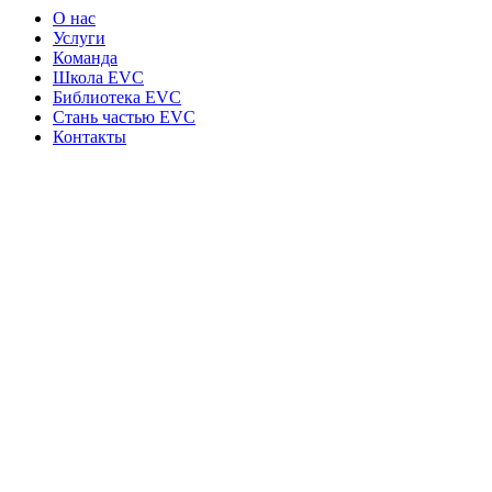
О нас
Услуги
Команда
Школа EVC
Библиотека EVC
Стань частью EVC
Контакты