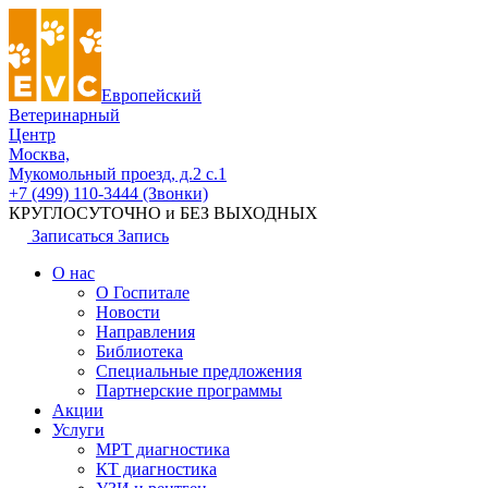
Европейский
Ветеринарный
Центр
Москва,
Мукомольный проезд, д.2 с.1
+7 (499) 110-3444 (Звонки)
КРУГЛОСУТОЧНО и БЕЗ ВЫХОДНЫХ
Записаться
Запись
О нас
О Госпитале
Новости
Направления
Библиотека
Специальные предложения
Партнерские программы
Акции
Услуги
МРТ диагностика
КТ диагностика