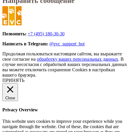
Направить сообщение
Позвонить:
+7 (495) 180-30-30
Написать в Telegram:
@evc_support_bot
Продолжая пользоваться настоящим сайтом, вы выражаете
свое согласие на
обработку ваших персональных данных
. В
случае несогласия с обработкой ваших персональных данных
вы можете отключить сохранение Cookies в настройках
вашего браузера.
ПРИНЯТЬ
Close
Privacy Overview
This website uses cookies to improve your experience while you
navigate through the website. Out of these, the cookies that are
categorized as necessary are stored on your browser as they are