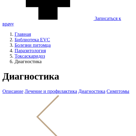
Записаться к
врачу
Главная
Библиотека EVC
Болезни питомца
Паразитология
Токсаскаридоз
Диагностика
Диагностика
Описание
Лечение и профилактика
Диагностика
Симптомы