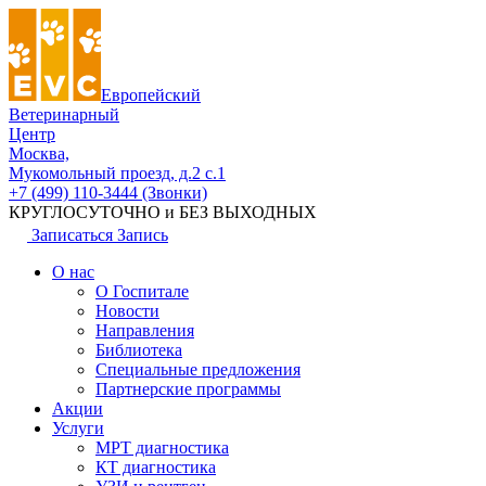
Европейский
Ветеринарный
Центр
Москва,
Мукомольный проезд, д.2 с.1
+7 (499) 110-3444 (Звонки)
КРУГЛОСУТОЧНО и БЕЗ ВЫХОДНЫХ
Записаться
Запись
О нас
О Госпитале
Новости
Направления
Библиотека
Специальные предложения
Партнерские программы
Акции
Услуги
МРТ диагностика
КТ диагностика