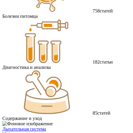
758
статей
Болезни питомца
182
статьи
Диагностика и анализы
85
статей
Содержание и уход
Дыхательная система