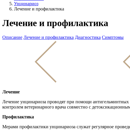
Унцинариоз
Лечение и профилактика
Лечение и профилактика
Описание
Лечение и профилактика
Диагностика
Симптомы
Лечение
Лечение унцинариоза проводят при помощи антигельминтных п
контролем ветеринарного врача совместно с детоксикационны
Профилактика
Мерами профилактики унцинариоза служат регулярное проведе