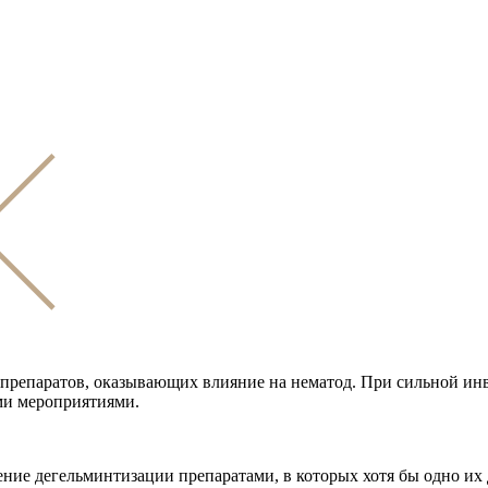
репаратов, оказывающих влияние на нематод. При сильной инв
ми мероприятиями.
ние дегельминтизации препаратами, в которых хотя бы одно их