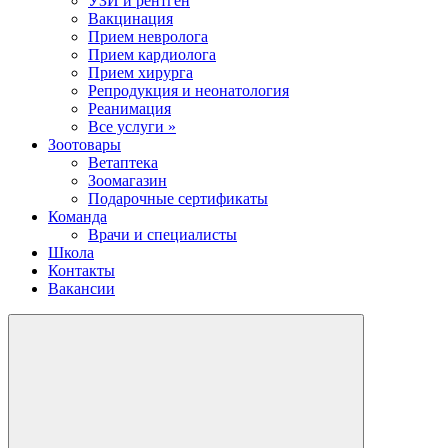
УЗИ и рентген
Вакцинация
Прием невролога
Прием кардиолога
Прием хирурга
Репродукция и неонатология
Реанимация
Все услуги »
Зоотовары
Ветаптека
Зоомагазин
Подарочные сертификаты
Команда
Врачи и специалисты
Школа
Контакты
Вакансии