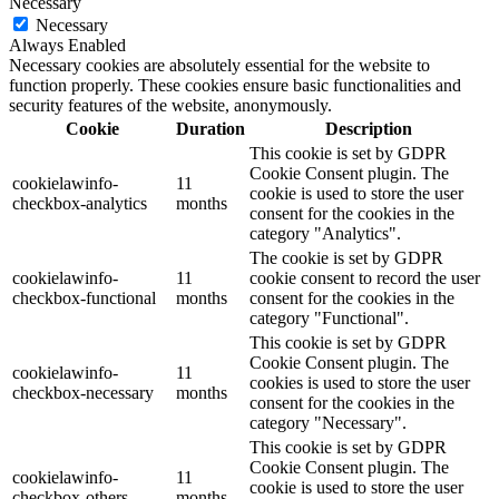
Necessary
Necessary
Always Enabled
Necessary cookies are absolutely essential for the website to
function properly. These cookies ensure basic functionalities and
security features of the website, anonymously.
Cookie
Duration
Description
This cookie is set by GDPR
Cookie Consent plugin. The
cookielawinfo-
11
cookie is used to store the user
checkbox-analytics
months
consent for the cookies in the
category "Analytics".
The cookie is set by GDPR
cookielawinfo-
11
cookie consent to record the user
checkbox-functional
months
consent for the cookies in the
category "Functional".
This cookie is set by GDPR
Cookie Consent plugin. The
cookielawinfo-
11
cookies is used to store the user
checkbox-necessary
months
consent for the cookies in the
category "Necessary".
This cookie is set by GDPR
Cookie Consent plugin. The
cookielawinfo-
11
cookie is used to store the user
checkbox-others
months