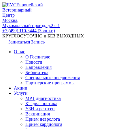
Европейский
Ветеринарный
Центр
Москва,
Мукомольный проезд, д.2 с.1
+7 (499) 110-3444 (Звонки)
КРУГЛОСУТОЧНО и БЕЗ ВЫХОДНЫХ
Записаться
Запись
О нас
О Госпитале
Новости
Направления
Библиотека
Специальные предложения
Партнерские программы
Акции
Услуги
МРТ диагностика
КТ диагностика
УЗИ и рентген
Вакцинация
Прием невролога
Прием кардиолога