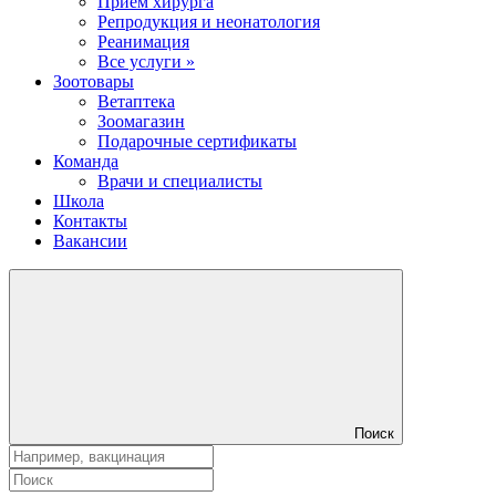
Прием хирурга
Репродукция и неонатология
Реанимация
Все услуги »
Зоотовары
Ветаптека
Зоомагазин
Подарочные сертификаты
Команда
Врачи и специалисты
Школа
Контакты
Вакансии
Поиск