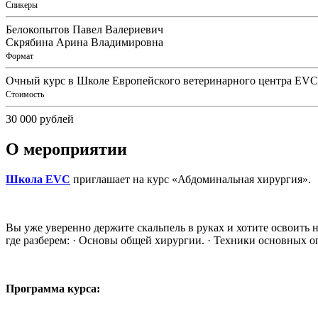
Спикеры
Белокопытов Павел Валериевич
Скрябина Арина Владимировна
Формат
Очный курс в Школе Европейского ветеринарного центра EVC
Стоимость
30 000 рублей
О мероприятии
Школа EVC
приглашает на курс «Абдоминальная хирургия».
Вы уже уверенно держите скальпель в руках и хотите освоить 
где разберем: · Основы общей хирургии. · Техники основных о
Программа курса: