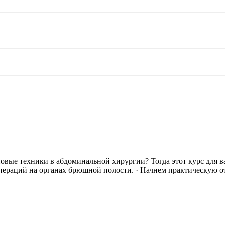
новые техники в абдоминальной хирургии? Тогда этот курс для в
пераций на органах брюшной полости. · Начнем практическую от