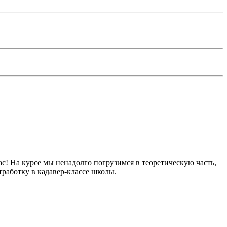
ас! На курсе мы ненадолго погрузимся в теоретическую часть,
работку в кадавер-классе школы.