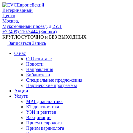
Европейский
Ветеринарный
Центр
Москва,
Мукомольный проезд, д.2 с.1
+7 (499) 110-3444 (Звонки)
КРУГЛОСУТОЧНО и БЕЗ ВЫХОДНЫХ
Записаться
Запись
О нас
О Госпитале
Новости
Направления
Библиотека
Специальные предложения
Партнерские программы
Акции
Услуги
МРТ диагностика
КТ диагностика
УЗИ и рентген
Вакцинация
Прием невролога
Прием кардиолога