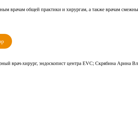
рным врачам общей практики и хирургам, а также врачам смежн
pp
ный врач-хирург, эндоскопист центра EVC; Скрябина Арина Вл