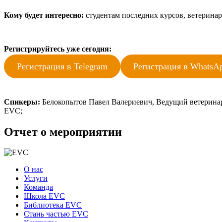
Кому будет интересно:
студентам последних курсов, ветерина
Регистрируйтесь уже сегодня:
Регистрация в Telegram
Регистрация в WhatsA
Спикеры:
Белокопытов Павел Валериевич, Ведущий ветеринар
EVC;
Отчет о мероприятии
О нас
Услуги
Команда
Школа EVC
Библиотека EVC
Стань частью EVC