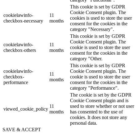
This cookie is set by GDPR
Cookie Consent plugin. The
cookielawinfo-
11
cookies is used to store the user
checkbox-necessary
months
consent for the cookies in the
category "Necessary".
This cookie is set by GDPR
Cookie Consent plugin. The
cookielawinfo-
11
cookie is used to store the user
checkbox-others
months
consent for the cookies in the
category "Other.
This cookie is set by GDPR
cookielawinfo-
Cookie Consent plugin. The
11
checkbox-
cookie is used to store the user
months
performance
consent for the cookies in the
category "Performance".
The cookie is set by the GDPR
Cookie Consent plugin and is
11
used to store whether or not user
viewed_cookie_policy
months
has consented to the use of
cookies. It does not store any
personal data.
SAVE & ACCEPT