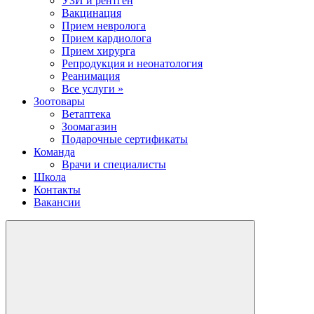
УЗИ и рентген
Вакцинация
Прием невролога
Прием кардиолога
Прием хирурга
Репродукция и неонатология
Реанимация
Все услуги »
Зоотовары
Ветаптека
Зоомагазин
Подарочные сертификаты
Команда
Врачи и специалисты
Школа
Контакты
Вакансии