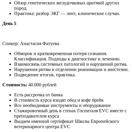
Обзор генетических желудочковых аритмий других
пород.
Практика: разбор ЭКГ — лент, клинические случаи.
День 5
Спикер: Анастасия Фатуева
Обморок и кратковременная потеря сознания.
Классификация. Подходы к диагностике и лечению.
Взаимосвязь системных патологий и нарушений ритма.
Нарушения ритма в отделении реанимации и анестезии.
Подведение итогов, практика.
Стоимость:
40.000 рублей
Есть рассрочка от банка
В стоимость курса входят обед и кофе брейк
Все необходимые инструменты и оборудование
Стажировочный день в стенах Госпиталя EVC вместе с
преподавателем курса
Выдаем именной сертификат Школы Европейского
ветеринарного центра EVC