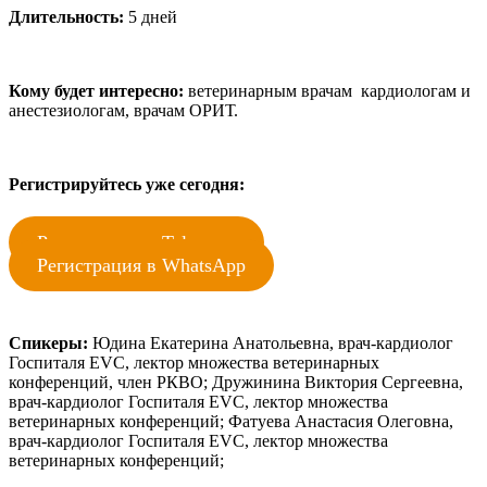
Длительность:
5 дней
Кому будет интересно:
ветеринарным врачам кардиологам и
анестезиологам, врачам ОРИТ.
Регистрируйтесь уже сегодня:
Регистрация в Telegram
Регистрация в WhatsApp
Спикеры:
Юдина Екатерина Анатольевна, врач-кардиолог
Госпиталя EVC, лектор множества ветеринарных
конференций, член РКВО; Дружинина Виктория Сергеевна,
врач-кардиолог Госпиталя EVC, лектор множества
ветеринарных конференций; Фатуева Анастасия Олеговна,
врач-кардиолог Госпиталя EVC, лектор множества
ветеринарных конференций;