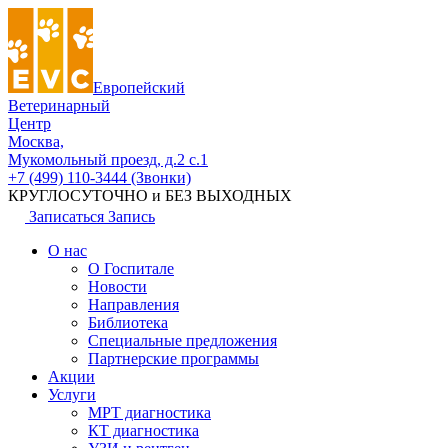
Европейский
Ветеринарный
Центр
Москва,
Мукомольный проезд, д.2 с.1
+7 (499) 110-3444 (Звонки)
КРУГЛОСУТОЧНО и БЕЗ ВЫХОДНЫХ
Записаться
Запись
О нас
О Госпитале
Новости
Направления
Библиотека
Специальные предложения
Партнерские программы
Акции
Услуги
МРТ диагностика
КТ диагностика