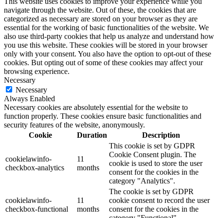
This website uses cookies to improve your experience while you
navigate through the website. Out of these, the cookies that are
categorized as necessary are stored on your browser as they are
essential for the working of basic functionalities of the website. We
also use third-party cookies that help us analyze and understand how
you use this website. These cookies will be stored in your browser
only with your consent. You also have the option to opt-out of these
cookies. But opting out of some of these cookies may affect your
browsing experience.
Necessary
Necessary
Always Enabled
Necessary cookies are absolutely essential for the website to
function properly. These cookies ensure basic functionalities and
security features of the website, anonymously.
Cookie
Duration
Description
This cookie is set by GDPR
Cookie Consent plugin. The
cookielawinfo-
11
cookie is used to store the user
checkbox-analytics
months
consent for the cookies in the
category "Analytics".
The cookie is set by GDPR
cookielawinfo-
11
cookie consent to record the user
checkbox-functional
months
consent for the cookies in the
category "Functional".