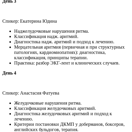
День 3
Спикер: Екатерина Юдина
Наджелудочковые нарушения ритма.
Классификация надж. аритмий.
Диагностика надж. аритмий и подход к лечению.
Мерцательная аритмия (первичная и при структурных
патологиях, кардиомиопатиях): диагностика,
классификация, принципы терапии.
Практика: разбор ЭКГ-лент и клинических случаев.
День 4
Спикер: Анастасия Фатуева
Желудочковые нарушения ритма.
Классификация желудочковых аритмий.
Диагностика желудочковых аритмий и подход к
лечению.
Критерии постановки ДКМП у доберманов, боксеров,
английских бульдогов, терапия.