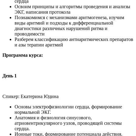
сердца
Освоим принципы и алгоритмы проведения и анализы
ЭКГ, написания протокола
Познакомимся с механизмами аритмогенеза, изучим
виды аритмий и подходы к дифференциальной
диагностики различных нарушений ритма и
проводимости
Разберем классификацию антиаритмических препаратов
и азы терапии аритмий
Программа курса:
День 1
Спикер: Екатерина Юдина
Основы электрофизиологии сердца, формирование
нормальной ЭКГ.
Анатомия и физиология синусового,
атриовентрикулярного узлов, проводящей системы
сердца.
Ионные токи, формирование потенциала действия.