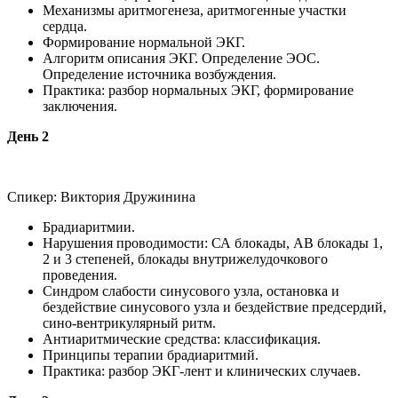
Механизмы аритмогенеза, аритмогенные участки
сердца.
Формирование нормальной ЭКГ.
Алгоритм описания ЭКГ. Определение ЭОС.
Определение источника возбуждения.
Практика: разбор нормальных ЭКГ, формирование
заключения.
День 2
Спикер: Виктория Дружинина
Брадиаритмии.
Нарушения проводимости: СА блокады, АВ блокады 1,
2 и 3 степеней, блокады внутрижелудочкового
проведения.
Синдром слабости синусового узла, остановка и
бездействие синусового узла и бездействие предсердий,
сино-вентрикулярный ритм.
Антиаритмические средства: классификация.
Принципы терапии брадиаритмий.
Практика: разбор ЭКГ-лент и клинических случаев.