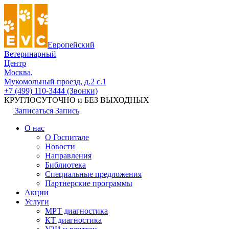
Европейский
Ветеринарный
Центр
Москва,
Мукомольный проезд, д.2 с.1
+7 (499) 110-3444 (Звонки)
КРУГЛОСУТОЧНО и БЕЗ ВЫХОДНЫХ
Записаться
Запись
О нас
О Госпитале
Новости
Направления
Библиотека
Специальные предложения
Партнерские программы
Акции
Услуги
МРТ диагностика
КТ диагностика