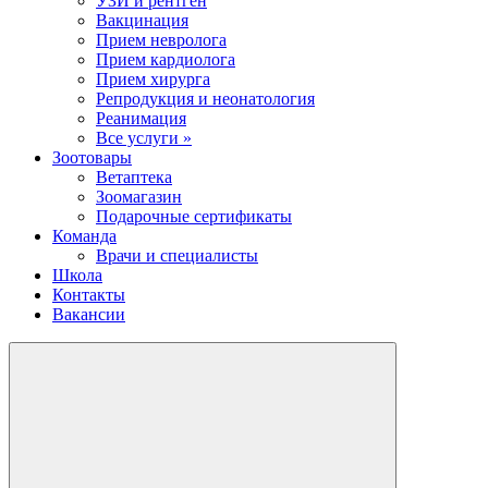
УЗИ и рентген
Вакцинация
Прием невролога
Прием кардиолога
Прием хирурга
Репродукция и неонатология
Реанимация
Все услуги »
Зоотовары
Ветаптека
Зоомагазин
Подарочные сертификаты
Команда
Врачи и специалисты
Школа
Контакты
Вакансии