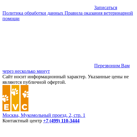
Записаться
Политика обработки данных
Правила оказания ветеринарной
помощи
Перезвоним Вам
через несколько минут
Сайт носит информационный характер. Указанные цены не
являются публичной офертой.
Москва, Мукомольный проезд, 2, стр. 1
Контактный центр
+7 (499) 110-3444