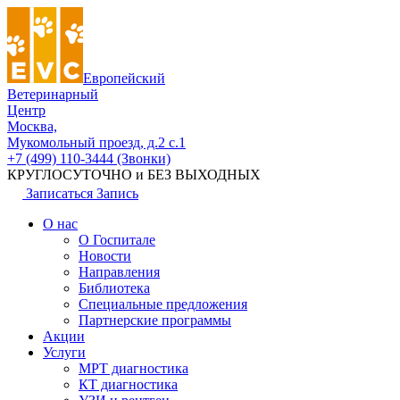
Европейский
Ветеринарный
Центр
Москва,
Мукомольный проезд, д.2 с.1
+7 (499) 110-3444 (Звонки)
КРУГЛОСУТОЧНО и БЕЗ ВЫХОДНЫХ
Записаться
Запись
О нас
О Госпитале
Новости
Направления
Библиотека
Специальные предложения
Партнерские программы
Акции
Услуги
МРТ диагностика
КТ диагностика