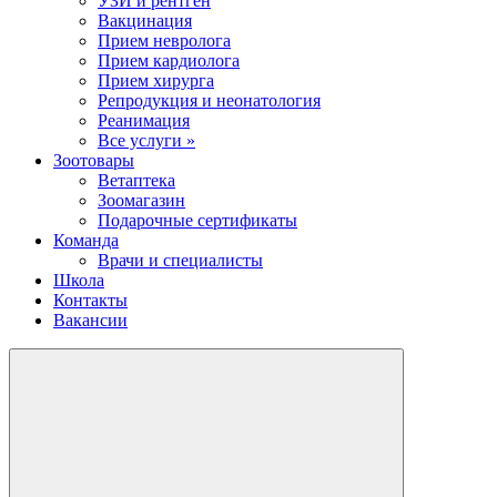
УЗИ и рентген
Вакцинация
Прием невролога
Прием кардиолога
Прием хирурга
Репродукция и неонатология
Реанимация
Все услуги »
Зоотовары
Ветаптека
Зоомагазин
Подарочные сертификаты
Команда
Врачи и специалисты
Школа
Контакты
Вакансии