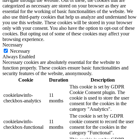
navigate through the website. Out of these, the cookies that are
categorized as necessary are stored on your browser as they are
essential for the working of basic functionalities of the website. We
also use third-party cookies that help us analyze and understand how
you use this website. These cookies will be stored in your browser
only with your consent. You also have the option to opt-out of these
cookies. But opting out of some of these cookies may affect your
browsing experience.
Necessary
Necessary
Always Enabled
Necessary cookies are absolutely essential for the website to
function properly. These cookies ensure basic functionalities and
security features of the website, anonymously.
Cookie
Duration
Description
This cookie is set by GDPR
Cookie Consent plugin. The
cookielawinfo-
11
cookie is used to store the user
checkbox-analytics
months
consent for the cookies in the
category "Analytics".
The cookie is set by GDPR
cookielawinfo-
11
cookie consent to record the user
checkbox-functional
months
consent for the cookies in the
category "Functional".