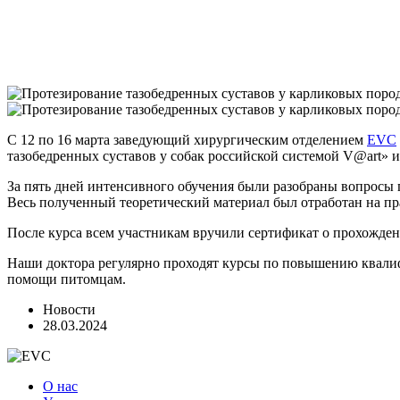
С 12 по 16 марта заведующий хирургическим отделением
EVC
тазобедренных суставов у собак российской системой V@art» и
За пять дней интенсивного обучения были разобраны вопросы 
Весь полученный теоретический материал был отработан на пр
После курса всем участникам вручили сертификат о прохожд
Наши доктора регулярно проходят курсы по повышению квалиф
помощи питомцам.
Новости
28.03.2024
О нас