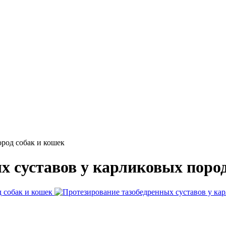
род собак и кошек
х суставов у карликовых пород