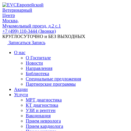
Европейский
Ветеринарный
Центр
Москва,
Мукомольный проезд, д.2 с.1
+7 (499) 110-3444 (Звонки)
КРУГЛОСУТОЧНО и БЕЗ ВЫХОДНЫХ
Записаться
Запись
О нас
О Госпитале
Новости
Направления
Библиотека
Специальные предложения
Партнерские программы
Акции
Услуги
МРТ диагностика
КТ диагностика
УЗИ и рентген
Вакцинация
Прием невролога
Прием кардиолога