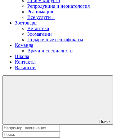
Прием хирурга
Репродукция и неонатология
Реанимация
Все услуги »
Зоотовары
Ветаптека
Зоомагазин
Подарочные сертификаты
Команда
Врачи и специалисты
Школа
Контакты
Вакансии
Поиск