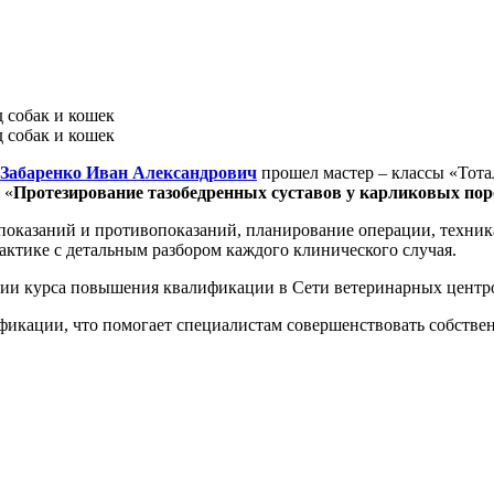
Забаренко Иван Александрович
прошел мастер – классы «Тота
 «
Протезирование тазобедренных суставов у карликовых пор
показаний и противопоказаний, планирование операции, техник
актике с детальным разбором каждого клинического случая.
ении курса повышения квалификации в Сети ветеринарных цен
икации, что помогает специалистам совершенствовать собствен