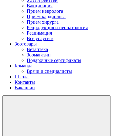
УЗИ и рентген
Вакцинация
Прием невролога
Прием кардиолога
Прием хирурга
Репродукция и неонатология
Реанимация
Все услуги »
Зоотовары
Ветаптека
Зоомагазин
Подарочные сертификаты
Команда
Врачи и специалисты
Школа
Контакты
Вакансии