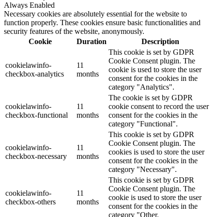
Always Enabled
Necessary cookies are absolutely essential for the website to
function properly. These cookies ensure basic functionalities and
security features of the website, anonymously.
Cookie
Duration
Description
This cookie is set by GDPR
Cookie Consent plugin. The
cookielawinfo-
11
cookie is used to store the user
checkbox-analytics
months
consent for the cookies in the
category "Analytics".
The cookie is set by GDPR
cookielawinfo-
11
cookie consent to record the user
checkbox-functional
months
consent for the cookies in the
category "Functional".
This cookie is set by GDPR
Cookie Consent plugin. The
cookielawinfo-
11
cookies is used to store the user
checkbox-necessary
months
consent for the cookies in the
category "Necessary".
This cookie is set by GDPR
Cookie Consent plugin. The
cookielawinfo-
11
cookie is used to store the user
checkbox-others
months
consent for the cookies in the
category "Other.