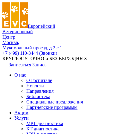
Европейский
Ветеринарный
Центр
Москва,
Мукомольный проезд, д.2 с.1
+7 (499) 110-3444 (Звонки)
КРУГЛОСУТОЧНО и БЕЗ ВЫХОДНЫХ
Записаться
Запись
О нас
О Госпитале
Новости
Направления
Библиотека
Специальные предложения
Партнерские программы
Акции
Услуги
МРТ диагностика
КТ диагностика