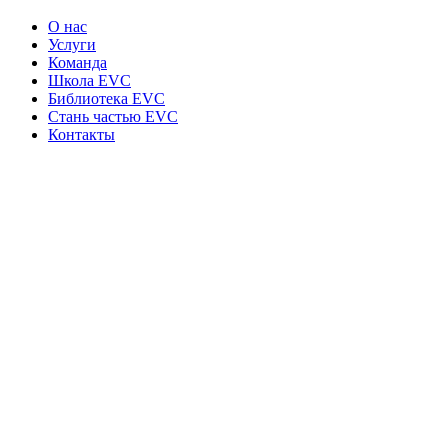
О нас
Услуги
Команда
Школа EVC
Библиотека EVC
Стань частью EVC
Контакты