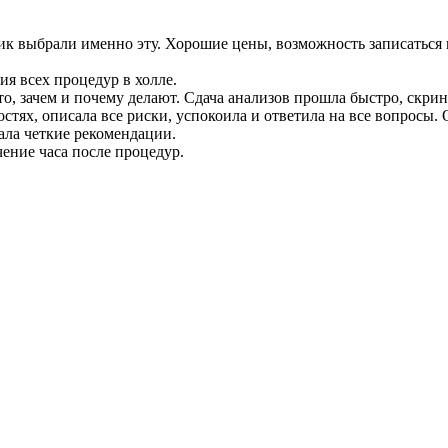
ик выбрали именно эту. Хорошие цены, возможность записаться 
ия всех процедур в холле.
 зачем и почему делают. Сдача анализов прошла быстро, скрини
стях, описала все риски, успокоила и ответила на все вопросы. 
ала четкие рекомендации.
чение часа после процедур.