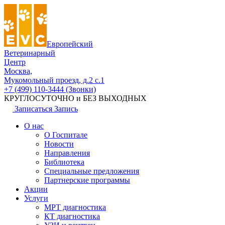
Европейский
Ветеринарный
Центр
Москва,
Мукомольный проезд, д.2 с.1
+7 (499) 110-3444 (Звонки)
КРУГЛОСУТОЧНО и БЕЗ ВЫХОДНЫХ
Записаться
Запись
О нас
О Госпитале
Новости
Направления
Библиотека
Специальные предложения
Партнерские программы
Акции
Услуги
МРТ диагностика
КТ диагностика