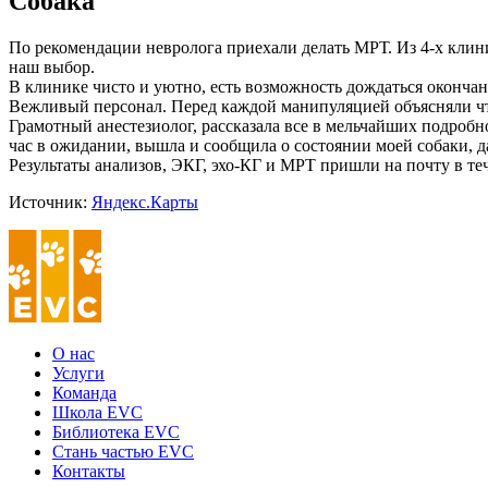
Собака
По рекомендации невролога приехали делать МРТ. Из 4-х клин
наш выбор.
В клинике чисто и уютно, есть возможность дождаться окончан
Вежливый персонал. Перед каждой манипуляцией объясняли что,
Грамотный анестезиолог, рассказала все в мельчайших подробно
час в ожидании, вышла и сообщила о состоянии моей собаки, д
Результаты анализов, ЭКГ, эхо-КГ и МРТ пришли на почту в те
Источник:
Яндекс.Карты
О нас
Услуги
Команда
Школа EVC
Библиотека EVC
Стань частью EVC
Контакты