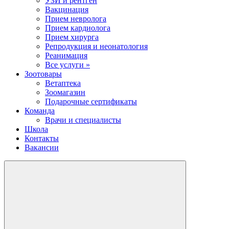
УЗИ и рентген
Вакцинация
Прием невролога
Прием кардиолога
Прием хирурга
Репродукция и неонатология
Реанимация
Все услуги »
Зоотовары
Ветаптека
Зоомагазин
Подарочные сертификаты
Команда
Врачи и специалисты
Школа
Контакты
Вакансии