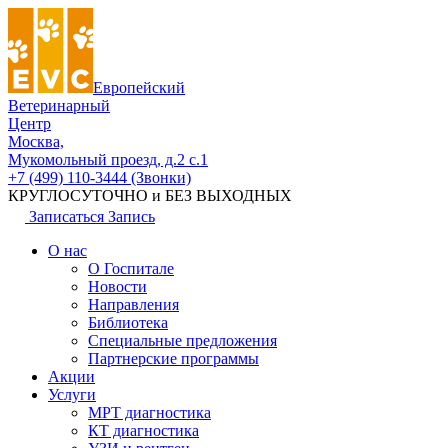
Европейский
Ветеринарный
Центр
Москва,
Мукомольный проезд, д.2 с.1
+7 (499) 110-3444 (Звонки)
КРУГЛОСУТОЧНО и БЕЗ ВЫХОДНЫХ
Записаться
Запись
О нас
О Госпитале
Новости
Направления
Библиотека
Специальные предложения
Партнерские программы
Акции
Услуги
МРТ диагностика
КТ диагностика