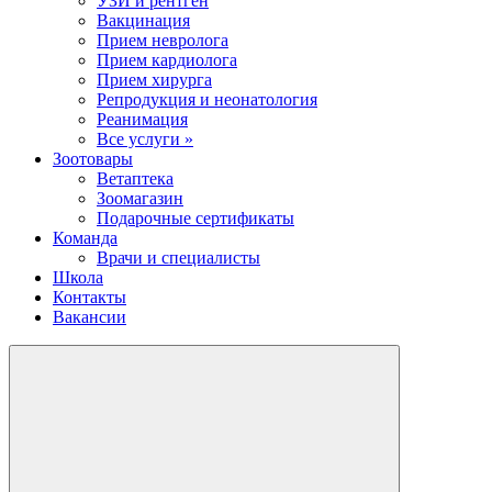
УЗИ и рентген
Вакцинация
Прием невролога
Прием кардиолога
Прием хирурга
Репродукция и неонатология
Реанимация
Все услуги »
Зоотовары
Ветаптека
Зоомагазин
Подарочные сертификаты
Команда
Врачи и специалисты
Школа
Контакты
Вакансии