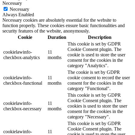
Necessary
Necessary
Always Enabled
Necessary cookies are absolutely essential for the website to
function properly. These cookies ensure basic functionalities and
security features of the website, anonymously.
Cookie
Duration
Description
This cookie is set by GDPR
Cookie Consent plugin. The
cookielawinfo-
11
cookie is used to store the user
checkbox-analytics
months
consent for the cookies in the
category "Analytics".
The cookie is set by GDPR
cookielawinfo-
11
cookie consent to record the user
checkbox-functional
months
consent for the cookies in the
category "Functional".
This cookie is set by GDPR
Cookie Consent plugin. The
cookielawinfo-
11
cookies is used to store the user
checkbox-necessary
months
consent for the cookies in the
category "Necessary".
This cookie is set by GDPR
Cookie Consent plugin. The
cookielawinfo-
11
cookie is used to store the user