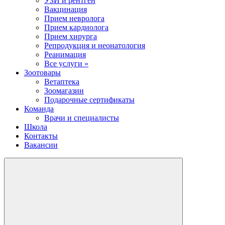
УЗИ и рентген
Вакцинация
Прием невролога
Прием кардиолога
Прием хирурга
Репродукция и неонатология
Реанимация
Все услуги »
Зоотовары
Ветаптека
Зоомагазин
Подарочные сертификаты
Команда
Врачи и специалисты
Школа
Контакты
Вакансии