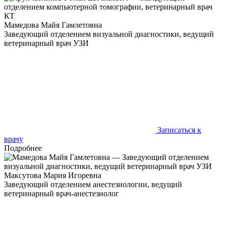
Мамедова Майя Гамлетовна
Заведующий отделением визуальной диагностики, ведущий
ветеринарный врач УЗИ
Мы работаем в темноте, чтобы нести свет
Записаться к
врачу
Подробнее
Максутова Мария Игоревна
Заведующий отделением анестезиологии, ведущий
ветеринарный врач-анестезиолог
Пока хирурги лечат болезнь, анестезиолог бережёт саму
жизнь