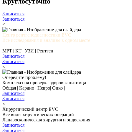
Круглосуточно
Записаться
Записаться
<
Центр рентгенодиагностики EVC
Все исследования и анализы в одном месте
МРТ | КТ | УЗИ | Рентген
Записаться
Записаться
<
Опередите проблему!
Комплексная проверка здоровья питомца
Общая | Кардио | Невро| Онко |
Записаться
Записаться
<
Хирургический центр EVC
Все виды хирургических операций
Лапароскопическая хирургия и эндоскопия
Записаться
Записаться