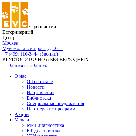
Европейский
Ветеринарный
Центр
Москва,
Мукомольный проезд, д.2 с.1
+7 (499) 110-3444 (Звонки)
КРУГЛОСУТОЧНО и БЕЗ ВЫХОДНЫХ
Записаться
Запись
О нас
О Госпитале
Новости
Направления
Библиотека
Специальные предложения
Партнерские программы
Акции
Услуги
МРТ диагностика
КТ диагностика