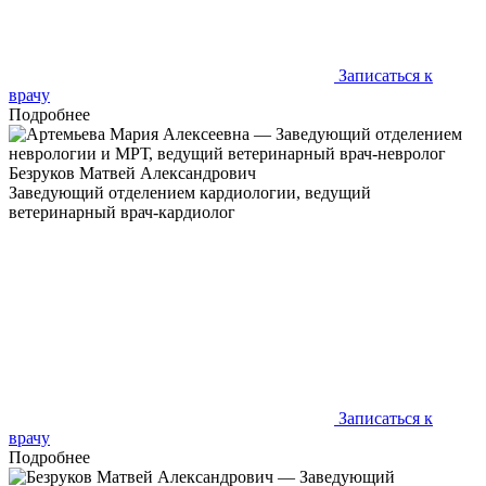
Записаться к
врачу
Подробнее
Безруков Матвей Александрович
Заведующий отделением кардиологии, ведущий
ветеринарный врач-кардиолог
Каждое сердце заслуживает внимания - независимо от того,
сколько оно весит и на скольких лапах ходит
Записаться к
врачу
Подробнее