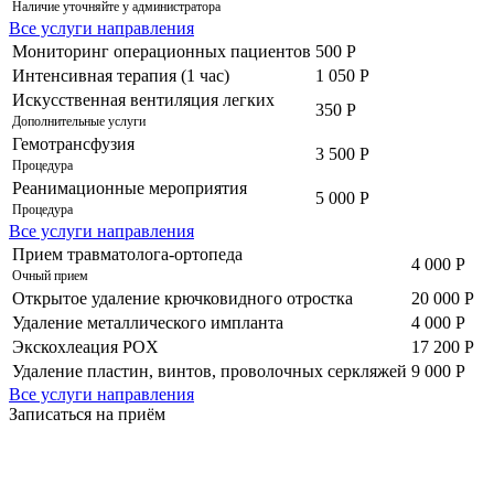
Наличие уточняйте у администратора
Все услуги направления
Мониторинг операционных пациентов
500 Р
Интенсивная терапия (1 час)
1 050 Р
Искусственная вентиляция легких
350 Р
Дополнительные услуги
Гемотрансфузия
3 500 Р
Процедура
Реанимационные мероприятия
5 000 Р
Процедура
Все услуги направления
Прием травматолога-ортопеда
4 000 Р
Очный прием
Открытое удаление крючковидного отростка
20 000 Р
Удаление металлического импланта
4 000 Р
Экскохлеация POX
17 200 Р
Удаление пластин, винтов, проволочных серкляжей
9 000 Р
Все услуги направления
Записаться на приём
Записаться