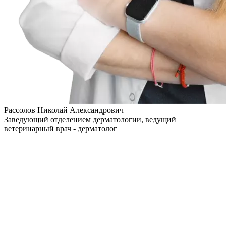
Рассолов Николай Александрович
Заведующий отделением дерматологии, ведущий
ветеринарный врач - дерматолог
Считаю, что каждый пациент – индивидуален, а владелец
имеет право получить ответы на все интересующие его
вопросы, касающиеся здоровья питомца