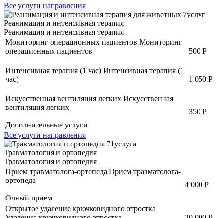
Все услуги направления
7
услуг
Реанимация и интенсивная терапия
Реанимация и интенсивная терапия
Мониторинг операционных пациентов
Мониторинг
операционных пациентов
500 Р
Интенсивная терапия (1 час)
Интенсивная терапия (1
час)
1 050 Р
Искусственная вентиляция легких
Искусственная
вентиляция легких
350 Р
Дополнительные услуги
Все услуги направления
71
услуга
Травматология и ортопедия
Травматология и ортопедия
Прием травматолога-ортопеда
Прием травматолога-
ортопеда
4 000 Р
Очный прием
Открытое удаление крючковидного отростка
Удаление крючковидного отростка
20 000 Р