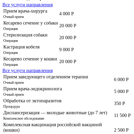
Все услуги направления
Прием врача-хирурга
4 000 Р
Очный прием
Кесарево сечение у собаки
20 000 Р
Операция
Стерилизация собаки
20 000 Р
Операция
Кастрация кобеля
9 000 Р
Операция
Кесарево сечение у кошки
20 000 Р
Операция
Все услуги направления
Прием заведующего отделением терапии
6 000 Р
Очный прием
Прием врача-эндокринолога
5 000 Р
Очный прием
Обработка от эктопаразитов
350 Р
Процедура
Диспансеризация — молодые животные (до 7 лет)
11 500 Р
Комплексное обследование
Комплексная вакцинация российской вакциной
(кошки)
2 500 Р