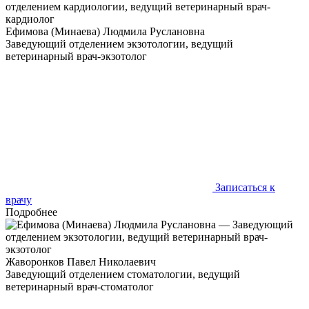
Ефимова (Минаева) Людмила Руслановна
Заведующий отделением экзотологии, ведущий
ветеринарный врач-экзотолог
Так мало врачей помогает малышам, а они тоже заслуживают
качественную ветеринарную помощь
Записаться к
врачу
Подробнее
Жаворонков Павел Николаевич
Заведующий отделением стоматологии, ведущий
ветеринарный врач-стоматолог
С детства дома были разные животные - собаки, кошки,