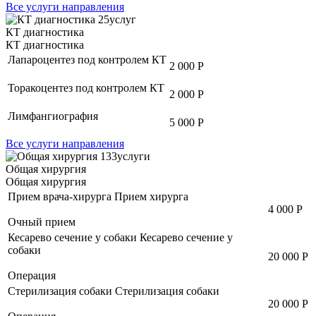
Все услуги направления
25
услуг
КТ диагностика
КТ диагностика
Лапароцентез под контролем КТ
2 000 Р
Торакоцентез под контролем КТ
2 000 Р
Лимфангиография
5 000 Р
Все услуги направления
133
услуги
Общая хирургия
Общая хирургия
Прием врача-хирурга
Прием хирурга
4 000 Р
Очный прием
Кесарево сечение у собаки
Кесарево сечение у
собаки
20 000 Р
Операция
Стерилизация собаки
Стерилизация собаки
20 000 Р