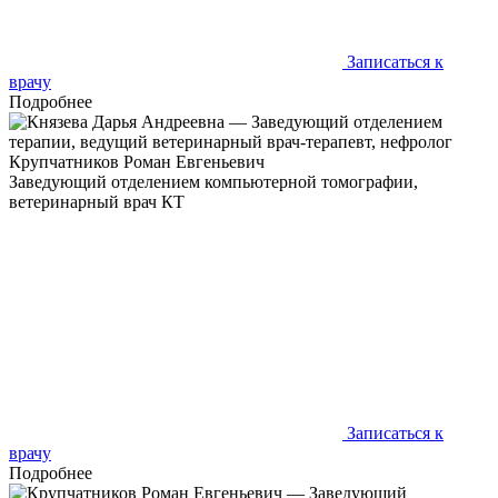
Записаться к
врачу
Подробнее
Крупчатников Роман Евгеньевич
Заведующий отделением компьютерной томографии,
ветеринарный врач КТ
Отношусь к вашим животным также, как хотел бы, чтобы
относились к моим - это правило помогает делать свою работу
лучше во всём
Записаться к
врачу
Подробнее