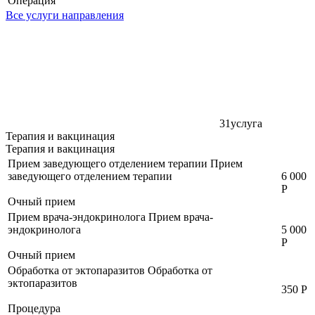
Операция
Все услуги направления
31
услуга
Терапия и вакцинация
Терапия и вакцинация
Прием заведующего отделением терапии
Прием
заведующего отделением терапии
6 000
Р
Очный прием
Прием врача-эндокринолога
Прием врача-
эндокринолога
5 000
Р
Очный прием
Обработка от эктопаразитов
Обработка от
эктопаразитов
350 Р
Процедура