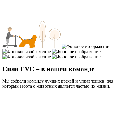
Позвонить:
+7 (495) 180-30-30
Написать в Telegram:
@evc_support_bot
Сила EVC – в нашей команде
Мы собрали команду лучших врачей и управленцев, для
которых забота о животных является частью их жизни.