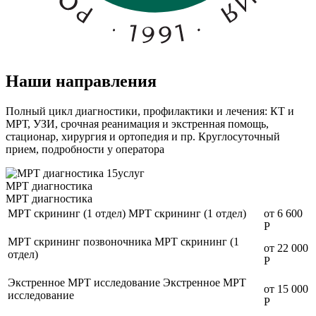
Наши направления
Полный цикл диагностики, профилактики и лечения: КТ и
МРТ, УЗИ, срочная реанимация и экстренная помощь,
стационар, хирургия и ортопедия и пр. Круглосуточный
прием, подробности у оператора
15
услуг
МРТ диагностика
МРТ диагностика
МРТ скрининг (1 отдел)
МРТ скрининг (1 отдел)
от 6 600
Р
МРТ скрининг позвоночника
МРТ скрининг (1
от 22 000
отдел)
Р
Экстренное МРТ исследование
Экстренное МРТ
от 15 000
исследование
Р