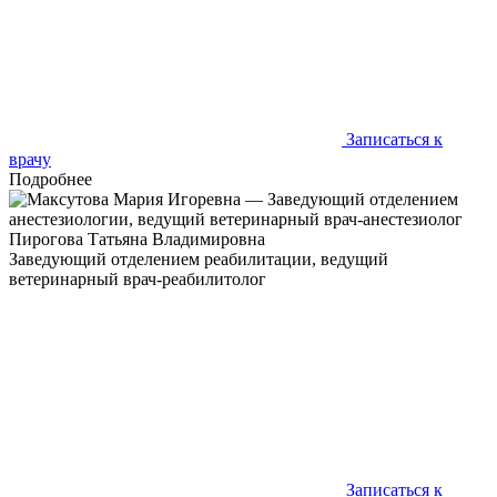
Записаться к
врачу
Подробнее
Пирогова Татьяна Владимировна
Заведующий отделением реабилитации, ведущий
ветеринарный врач-реабилитолог
Каждый пациент реабилитолога - это новый вызов, новые
цели и решение задач, не всегда простых
Записаться к