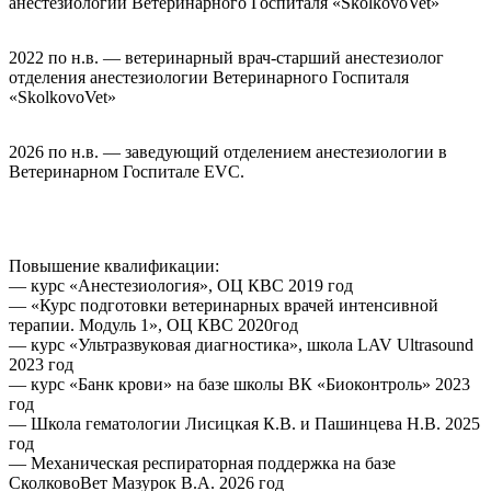
анестезиологии Ветеринарного Госпиталя «SkolkovoVet»
2022 по н.в. — ветеринарный врач-старший анестезиолог
отделения анестезиологии Ветеринарного Госпиталя
«SkolkovoVet»
2026 по н.в. — заведующий отделением анестезиологии в
Ветеринарном Госпитале EVC.
Повышение квалификации:
— курс «Анестезиология», ОЦ КВС 2019 год
— «Курс подготовки ветеринарных врачей интенсивной
терапии. Модуль 1», ОЦ КВС 2020год
— курс «Ультразвуковая диагностика», школа LAV Ultrasound
2023 год
— курс «Банк крови» на базе школы ВК «Биоконтроль» 2023
год
— Школа гематологии Лисицкая К.В. и Пашинцева Н.В. 2025
год
— Механическая респираторная поддержка на базе
СколковоВет Мазурок В.А. 2026 год