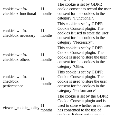
The cookie is set by GDPR
cookielawinfo-
11
cookie consent to record the user
checkbox-functional
months
consent for the cookies in the
category "Functional".
This cookie is set by GDPR
Cookie Consent plugin. The
cookielawinfo-
11
cookies is used to store the user
checkbox-necessary
months
consent for the cookies in the
category "Necessary".
This cookie is set by GDPR
Cookie Consent plugin. The
cookielawinfo-
11
cookie is used to store the user
checkbox-others
months
consent for the cookies in the
category "Other.
This cookie is set by GDPR
cookielawinfo-
Cookie Consent plugin. The
11
checkbox-
cookie is used to store the user
months
performance
consent for the cookies in the
category "Performance".
The cookie is set by the GDPR
Cookie Consent plugin and is
11
used to store whether or not user
viewed_cookie_policy
months
has consented to the use of
cookies. It does not store any