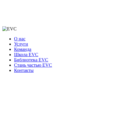
О нас
Услуги
Команда
Школа EVC
Библиотека EVC
Стань частью EVC
Контакты