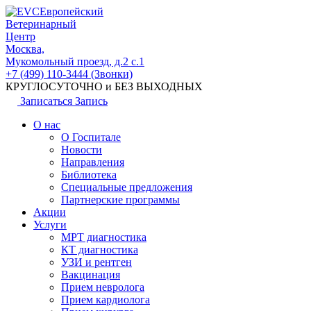
Европейский
Ветеринарный
Центр
Москва,
Мукомольный проезд, д.2 с.1
+7 (499) 110-3444 (Звонки)
КРУГЛОСУТОЧНО и БЕЗ ВЫХОДНЫХ
Записаться
Запись
О нас
О Госпитале
Новости
Направления
Библиотека
Специальные предложения
Партнерские программы
Акции
Услуги
МРТ диагностика
КТ диагностика
УЗИ и рентген
Вакцинация
Прием невролога
Прием кардиолога