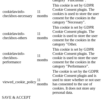
category "Functional".
This cookie is set by GDPR
Cookie Consent plugin. The
cookielawinfo-
11
cookies is used to store the user
checkbox-necessary
months
consent for the cookies in the
category "Necessary".
This cookie is set by GDPR
Cookie Consent plugin. The
cookielawinfo-
11
cookie is used to store the user
checkbox-others
months
consent for the cookies in the
category "Other.
This cookie is set by GDPR
cookielawinfo-
Cookie Consent plugin. The
11
checkbox-
cookie is used to store the user
months
performance
consent for the cookies in the
category "Performance".
The cookie is set by the GDPR
Cookie Consent plugin and is
11
used to store whether or not user
viewed_cookie_policy
months
has consented to the use of
cookies. It does not store any
personal data.
SAVE & ACCEPT