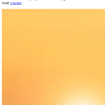
этой
ссылке
.