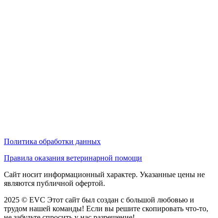
Политика обработки данных
Правила оказания ветеринарной помощи
Сайт носит информационный характер. Указанные цены не
являются публичной офертой.
2025 © EVC
Этот сайт был создан с большой любовью и
трудом нашей команды! Если вы решите скопировать что-то,
не забудьте спросить у нас разрешение!