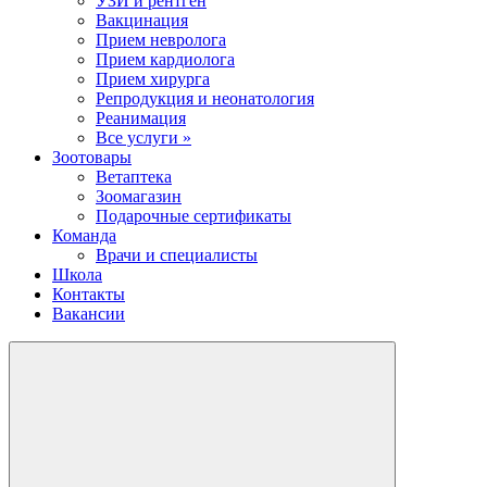
УЗИ и рентген
Вакцинация
Прием невролога
Прием кардиолога
Прием хирурга
Репродукция и неонатология
Реанимация
Все услуги »
Зоотовары
Ветаптека
Зоомагазин
Подарочные сертификаты
Команда
Врачи и специалисты
Школа
Контакты
Вакансии