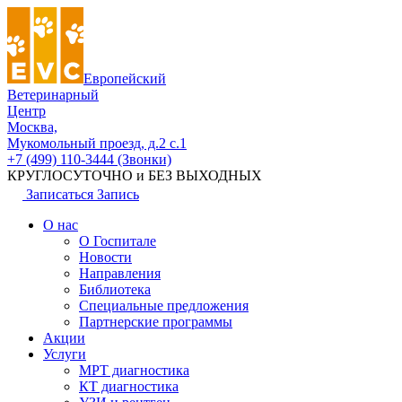
Европейский
Ветеринарный
Центр
Москва,
Мукомольный проезд, д.2 с.1
+7 (499) 110-3444 (Звонки)
КРУГЛОСУТОЧНО и БЕЗ ВЫХОДНЫХ
Записаться
Запись
О нас
О Госпитале
Новости
Направления
Библиотека
Специальные предложения
Партнерские программы
Акции
Услуги
МРТ диагностика
КТ диагностика