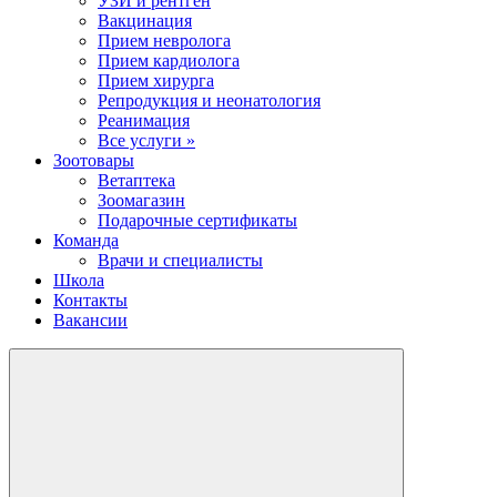
УЗИ и рентген
Вакцинация
Прием невролога
Прием кардиолога
Прием хирурга
Репродукция и неонатология
Реанимация
Все услуги »
Зоотовары
Ветаптека
Зоомагазин
Подарочные сертификаты
Команда
Врачи и специалисты
Школа
Контакты
Вакансии