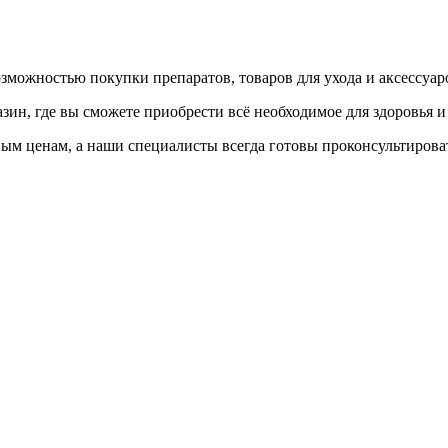
ожностью покупки препаратов, товаров для ухода и аксессуаро
азин, где вы сможете приобрести всё необходимое для здоровья 
м ценам, а наши специалисты всегда готовы проконсультироват