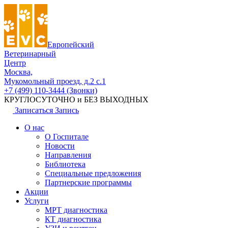
Европейский
Ветеринарный
Центр
Москва,
Мукомольный проезд, д.2 с.1
+7 (499) 110-3444 (Звонки)
КРУГЛОСУТОЧНО и БЕЗ ВЫХОДНЫХ
Записаться
Запись
О нас
О Госпитале
Новости
Направления
Библиотека
Специальные предложения
Партнерские программы
Акции
Услуги
МРТ диагностика
КТ диагностика