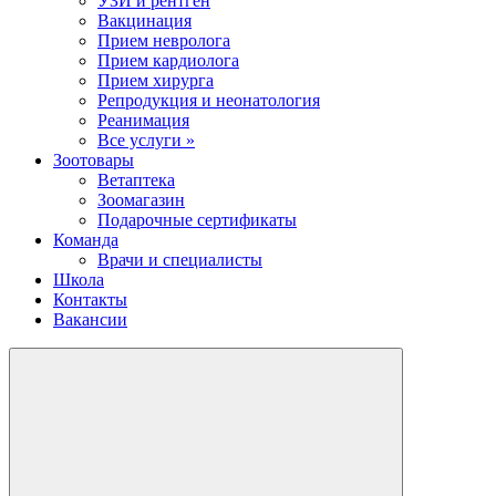
УЗИ и рентген
Вакцинация
Прием невролога
Прием кардиолога
Прием хирурга
Репродукция и неонатология
Реанимация
Все услуги »
Зоотовары
Ветаптека
Зоомагазин
Подарочные сертификаты
Команда
Врачи и специалисты
Школа
Контакты
Вакансии