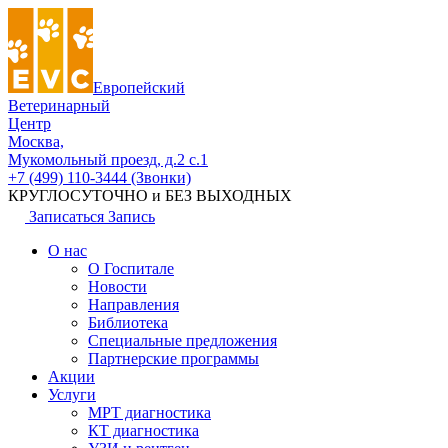
Европейский
Ветеринарный
Центр
Москва,
Мукомольный проезд, д.2 с.1
+7 (499) 110-3444 (Звонки)
КРУГЛОСУТОЧНО и БЕЗ ВЫХОДНЫХ
Записаться
Запись
О нас
О Госпитале
Новости
Направления
Библиотека
Специальные предложения
Партнерские программы
Акции
Услуги
МРТ диагностика
КТ диагностика