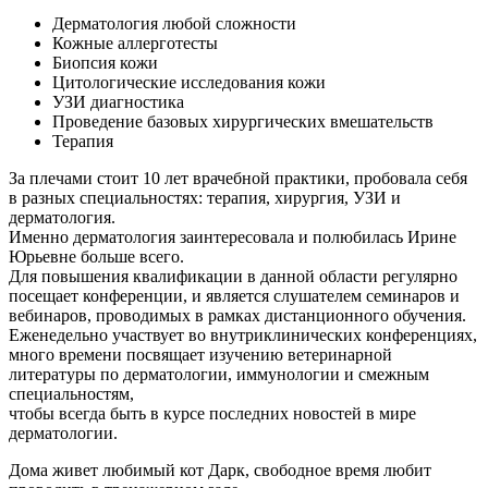
Дерматология любой сложности
Кожные аллерготесты
Биопсия кожи
Цитологические исследования кожи
УЗИ диагностика
Проведение базовых хирургических вмешательств
Терапия
За плечами стоит 10 лет врачебной практики, пробовала себя
в разных специальностях: терапия, хирургия, УЗИ и
дерматология.
Именно дерматология заинтересовала и полюбилась Ирине
Юрьевне больше всего.
Для повышения квалификации в данной области регулярно
посещает конференции, и является слушателем семинаров и
вебинаров, проводимых в рамках дистанционного обучения.
Еженедельно участвует во внутриклинических конференциях,
много времени посвящает изучению ветеринарной
литературы по дерматологии, иммунологии и смежным
специальностям,
чтобы всегда быть в курсе последних новостей в мире
дерматологии.
Дома живет любимый кот Дарк, свободное время любит