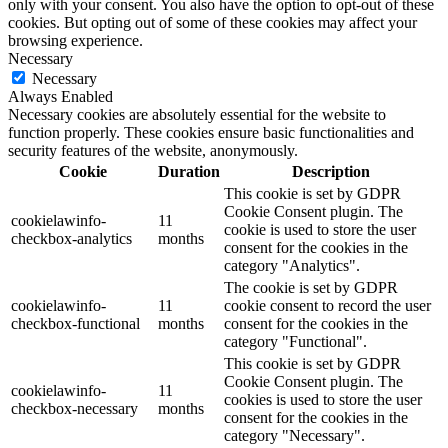
only with your consent. You also have the option to opt-out of these
cookies. But opting out of some of these cookies may affect your
browsing experience.
Necessary
Necessary
Always Enabled
Necessary cookies are absolutely essential for the website to
function properly. These cookies ensure basic functionalities and
security features of the website, anonymously.
Cookie
Duration
Description
This cookie is set by GDPR
Cookie Consent plugin. The
cookielawinfo-
11
cookie is used to store the user
checkbox-analytics
months
consent for the cookies in the
category "Analytics".
The cookie is set by GDPR
cookielawinfo-
11
cookie consent to record the user
checkbox-functional
months
consent for the cookies in the
category "Functional".
This cookie is set by GDPR
Cookie Consent plugin. The
cookielawinfo-
11
cookies is used to store the user
checkbox-necessary
months
consent for the cookies in the
category "Necessary".