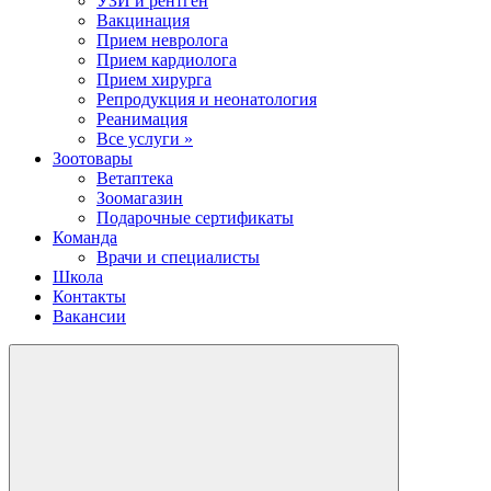
УЗИ и рентген
Вакцинация
Прием невролога
Прием кардиолога
Прием хирурга
Репродукция и неонатология
Реанимация
Все услуги »
Зоотовары
Ветаптека
Зоомагазин
Подарочные сертификаты
Команда
Врачи и специалисты
Школа
Контакты
Вакансии