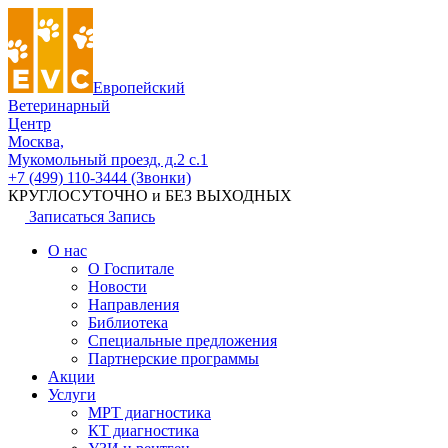
Европейский
Ветеринарный
Центр
Москва,
Мукомольный проезд, д.2 с.1
+7 (499) 110-3444 (Звонки)
КРУГЛОСУТОЧНО и БЕЗ ВЫХОДНЫХ
Записаться
Запись
О нас
О Госпитале
Новости
Направления
Библиотека
Специальные предложения
Партнерские программы
Акции
Услуги
МРТ диагностика
КТ диагностика