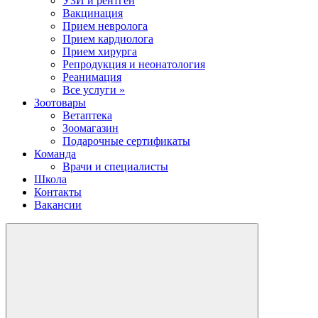
УЗИ и рентген
Вакцинация
Прием невролога
Прием кардиолога
Прием хирурга
Репродукция и неонатология
Реанимация
Все услуги »
Зоотовары
Ветаптека
Зоомагазин
Подарочные сертификаты
Команда
Врачи и специалисты
Школа
Контакты
Вакансии