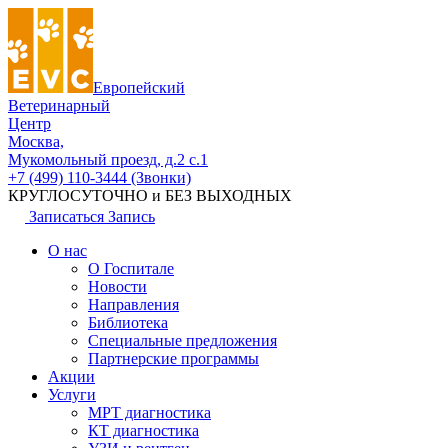
Европейский
Ветеринарный
Центр
Москва,
Мукомольный проезд, д.2 с.1
+7 (499) 110-3444 (Звонки)
КРУГЛОСУТОЧНО и БЕЗ ВЫХОДНЫХ
Записаться
Запись
О нас
О Госпитале
Новости
Направления
Библиотека
Специальные предложения
Партнерские программы
Акции
Услуги
МРТ диагностика
КТ диагностика