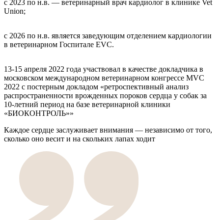
с 2023 по н.в. — ветеринарный врач кардиолог в клинике Vet
Union;
с 2026 по н.в. является заведующим отделением кардиологии
в ветеринарном Госпитале EVC.
13-15 апреля 2022 года участвовал в качестве докладчика в
московском международном ветеринарном конгрессе MVC
2022 с постерным докладом «ретроспективный анализ
распространенности врожденных пороков сердца у собак за
10-летний период на базе ветеринарной клиники
«БИОКОНТРОЛЬ»»
Каждое сердце заслуживает внимания — независимо от того,
сколько оно весит и на скольких лапах ходит