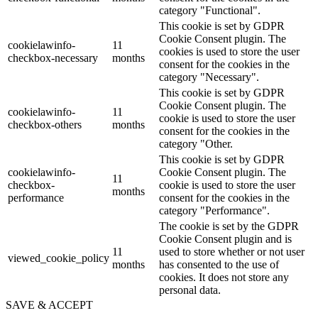
category "Functional".
This cookie is set by GDPR
Cookie Consent plugin. The
cookielawinfo-
11
cookies is used to store the user
checkbox-necessary
months
consent for the cookies in the
category "Necessary".
This cookie is set by GDPR
Cookie Consent plugin. The
cookielawinfo-
11
cookie is used to store the user
checkbox-others
months
consent for the cookies in the
category "Other.
This cookie is set by GDPR
cookielawinfo-
Cookie Consent plugin. The
11
checkbox-
cookie is used to store the user
months
performance
consent for the cookies in the
category "Performance".
The cookie is set by the GDPR
Cookie Consent plugin and is
11
used to store whether or not user
viewed_cookie_policy
months
has consented to the use of
cookies. It does not store any
personal data.
SAVE & ACCEPT