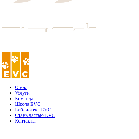
О нас
Услуги
Команда
Школа EVC
Библиотека EVC
Стань частью EVC
Контакты