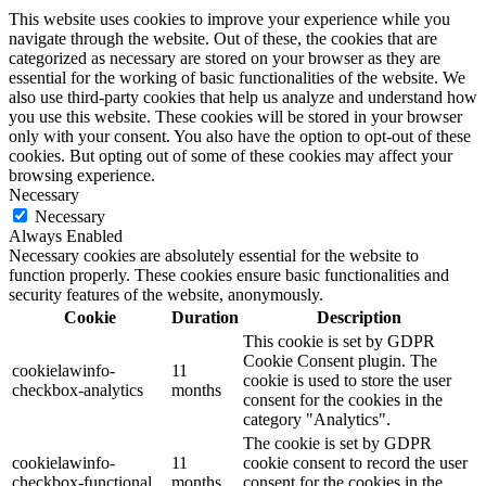
This website uses cookies to improve your experience while you
navigate through the website. Out of these, the cookies that are
categorized as necessary are stored on your browser as they are
essential for the working of basic functionalities of the website. We
also use third-party cookies that help us analyze and understand how
you use this website. These cookies will be stored in your browser
only with your consent. You also have the option to opt-out of these
cookies. But opting out of some of these cookies may affect your
browsing experience.
Necessary
Necessary
Always Enabled
Necessary cookies are absolutely essential for the website to
function properly. These cookies ensure basic functionalities and
security features of the website, anonymously.
Cookie
Duration
Description
This cookie is set by GDPR
Cookie Consent plugin. The
cookielawinfo-
11
cookie is used to store the user
checkbox-analytics
months
consent for the cookies in the
category "Analytics".
The cookie is set by GDPR
cookielawinfo-
11
cookie consent to record the user
checkbox-functional
months
consent for the cookies in the