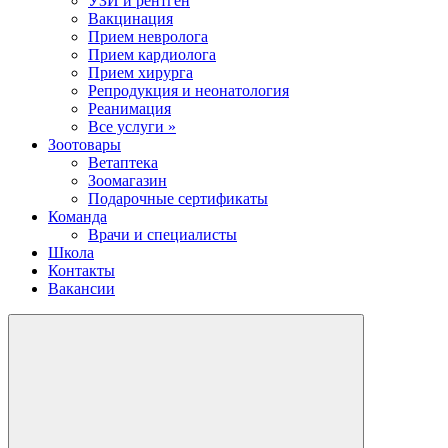
УЗИ и рентген
Вакцинация
Прием невролога
Прием кардиолога
Прием хирурга
Репродукция и неонатология
Реанимация
Все услуги »
Зоотовары
Ветаптека
Зоомагазин
Подарочные сертификаты
Команда
Врачи и специалисты
Школа
Контакты
Вакансии