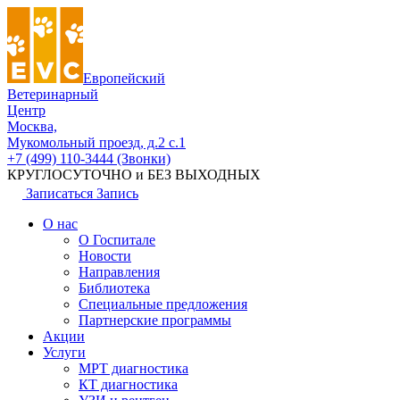
Европейский
Ветеринарный
Центр
Москва,
Мукомольный проезд, д.2 с.1
+7 (499) 110-3444 (Звонки)
КРУГЛОСУТОЧНО и БЕЗ ВЫХОДНЫХ
Записаться
Запись
О нас
О Госпитале
Новости
Направления
Библиотека
Специальные предложения
Партнерские программы
Акции
Услуги
МРТ диагностика
КТ диагностика