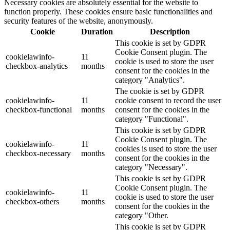
Necessary cookies are absolutely essential for the website to
function properly. These cookies ensure basic functionalities and
security features of the website, anonymously.
Cookie
Duration
Description
This cookie is set by GDPR
Cookie Consent plugin. The
cookielawinfo-
11
cookie is used to store the user
checkbox-analytics
months
consent for the cookies in the
category "Analytics".
The cookie is set by GDPR
cookielawinfo-
11
cookie consent to record the user
checkbox-functional
months
consent for the cookies in the
category "Functional".
This cookie is set by GDPR
Cookie Consent plugin. The
cookielawinfo-
11
cookies is used to store the user
checkbox-necessary
months
consent for the cookies in the
category "Necessary".
This cookie is set by GDPR
Cookie Consent plugin. The
cookielawinfo-
11
cookie is used to store the user
checkbox-others
months
consent for the cookies in the
category "Other.
This cookie is set by GDPR