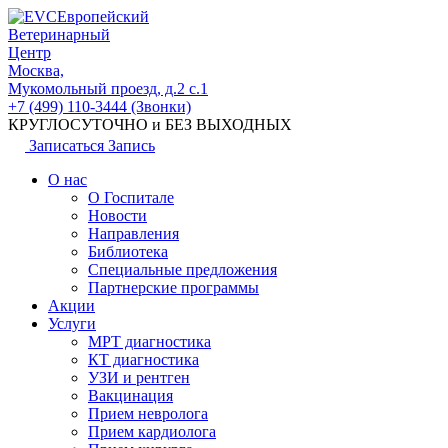
Европейский
Ветеринарный
Центр
Москва,
Мукомольный проезд, д.2 с.1
+7 (499) 110-3444 (Звонки)
КРУГЛОСУТОЧНО и БЕЗ ВЫХОДНЫХ
Записаться
Запись
О нас
О Госпитале
Новости
Направления
Библиотека
Специальные предложения
Партнерские программы
Акции
Услуги
МРТ диагностика
КТ диагностика
УЗИ и рентген
Вакцинация
Прием невролога
Прием кардиолога