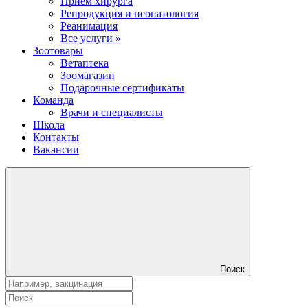
Прием хирурга
Репродукция и неонатология
Реанимация
Все услуги »
Зоотовары
Ветаптека
Зоомагазин
Подарочные сертификаты
Команда
Врачи и специалисты
Школа
Контакты
Вакансии
Поиск