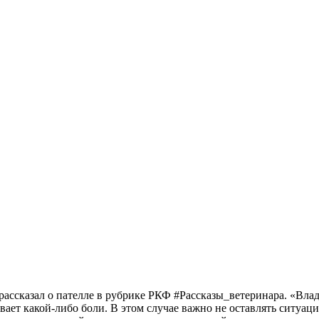
рассказал о пателле в рубрике РКФ #Рассказы_ветеринара. «Влад
т какой-либо боли. В этом случае важно не оставлять ситуацию н