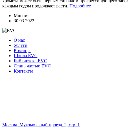
хромота может быть первым сигналом прогрессирующего заболе
каждым годом продолжает расти.
Подробнее
Мнения
30.03.2022
О нас
Услуги
Команда
Школа EVC
Библиотека EVC
Стань частью EVC
Контакты
Москва, Мукомольный проезд, 2, стр. 1