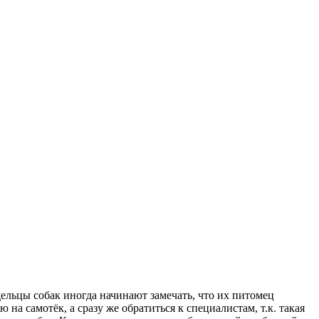
ельцы собак иногда начинают замечать, что их питомец
а самотёк, а сразу же обратиться к специалистам, т.к. такая