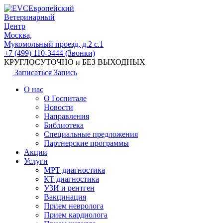
Европейский
Ветеринарный
Центр
Москва,
Мукомольный проезд, д.2 с.1
+7 (499) 110-3444 (Звонки)
КРУГЛОСУТОЧНО и БЕЗ ВЫХОДНЫХ
Записаться
Запись
О нас
О Госпитале
Новости
Направления
Библиотека
Специальные предложения
Партнерские программы
Акции
Услуги
МРТ диагностика
КТ диагностика
УЗИ и рентген
Вакцинация
Прием невролога
Прием кардиолога