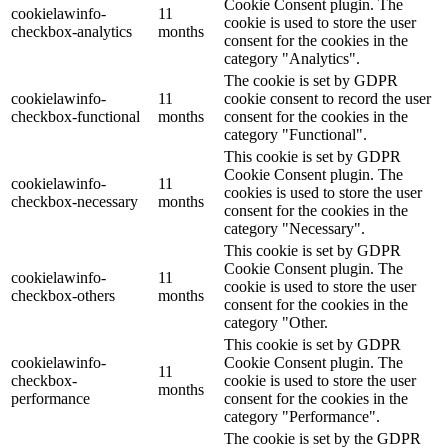
Cookie Consent plugin. The
cookielawinfo-
11
cookie is used to store the user
checkbox-analytics
months
consent for the cookies in the
category "Analytics".
The cookie is set by GDPR
cookielawinfo-
11
cookie consent to record the user
checkbox-functional
months
consent for the cookies in the
category "Functional".
This cookie is set by GDPR
Cookie Consent plugin. The
cookielawinfo-
11
cookies is used to store the user
checkbox-necessary
months
consent for the cookies in the
category "Necessary".
This cookie is set by GDPR
Cookie Consent plugin. The
cookielawinfo-
11
cookie is used to store the user
checkbox-others
months
consent for the cookies in the
category "Other.
This cookie is set by GDPR
cookielawinfo-
Cookie Consent plugin. The
11
checkbox-
cookie is used to store the user
months
performance
consent for the cookies in the
category "Performance".
The cookie is set by the GDPR