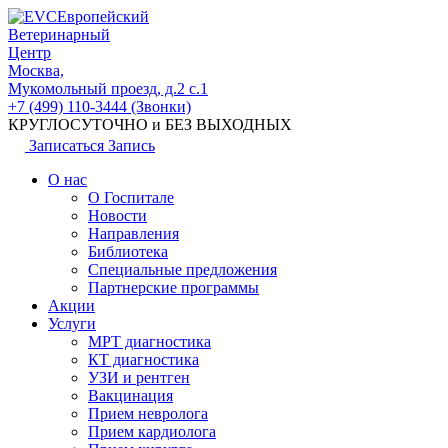
Европейский
Ветеринарный
Центр
Москва,
Мукомольный проезд, д.2 с.1
+7 (499) 110-3444 (Звонки)
КРУГЛОСУТОЧНО и БЕЗ ВЫХОДНЫХ
Записаться
Запись
О нас
О Госпитале
Новости
Направления
Библиотека
Специальные предложения
Партнерские программы
Акции
Услуги
МРТ диагностика
КТ диагностика
УЗИ и рентген
Вакцинация
Прием невролога
Прием кардиолога