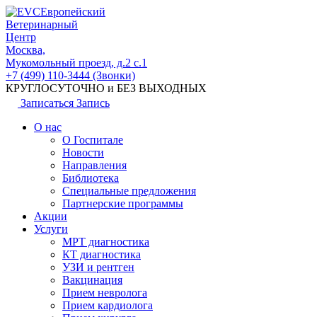
Европейский
Ветеринарный
Центр
Москва,
Мукомольный проезд, д.2 с.1
+7 (499) 110-3444 (Звонки)
КРУГЛОСУТОЧНО и БЕЗ ВЫХОДНЫХ
Записаться
Запись
О нас
О Госпитале
Новости
Направления
Библиотека
Специальные предложения
Партнерские программы
Акции
Услуги
МРТ диагностика
КТ диагностика
УЗИ и рентген
Вакцинация
Прием невролога
Прием кардиолога