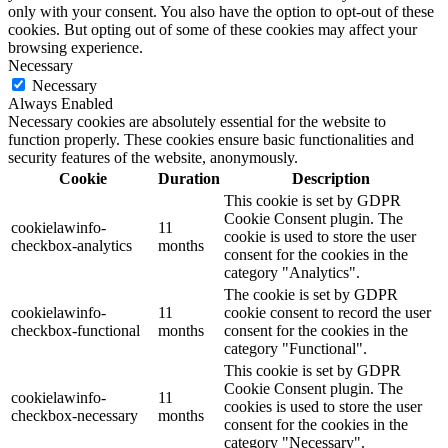
only with your consent. You also have the option to opt-out of these
cookies. But opting out of some of these cookies may affect your
browsing experience.
Necessary
Necessary
Always Enabled
Necessary cookies are absolutely essential for the website to
function properly. These cookies ensure basic functionalities and
security features of the website, anonymously.
Cookie
Duration
Description
This cookie is set by GDPR
Cookie Consent plugin. The
cookielawinfo-
11
cookie is used to store the user
checkbox-analytics
months
consent for the cookies in the
category "Analytics".
The cookie is set by GDPR
cookielawinfo-
11
cookie consent to record the user
checkbox-functional
months
consent for the cookies in the
category "Functional".
This cookie is set by GDPR
Cookie Consent plugin. The
cookielawinfo-
11
cookies is used to store the user
checkbox-necessary
months
consent for the cookies in the
category "Necessary".