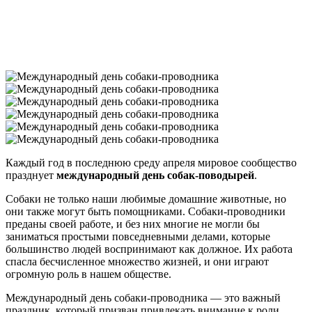
Каждый год в последнюю среду апреля мировое сообщество
празднует
международный день собак-поводырей
.
Собаки не только наши любимые домашние животные, но
они также могут быть помощниками. Собаки-проводники
преданы своей работе, и без них многие не могли бы
заниматься простыми повседневными делами, которые
большинство людей воспринимают как должное. Их работа
спасла бесчисленное множество жизней, и они играют
огромную роль в нашем обществе.
Международный день собаки-проводника — это важный
праздник, который призван привлекать внимание к роли