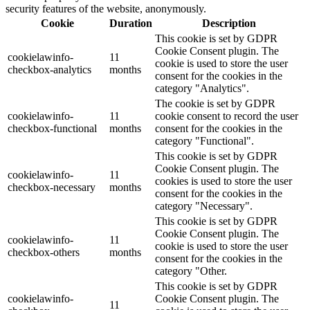
security features of the website, anonymously.
Cookie
Duration
Description
This cookie is set by GDPR
Cookie Consent plugin. The
cookielawinfo-
11
cookie is used to store the user
checkbox-analytics
months
consent for the cookies in the
category "Analytics".
The cookie is set by GDPR
cookielawinfo-
11
cookie consent to record the user
checkbox-functional
months
consent for the cookies in the
category "Functional".
This cookie is set by GDPR
Cookie Consent plugin. The
cookielawinfo-
11
cookies is used to store the user
checkbox-necessary
months
consent for the cookies in the
category "Necessary".
This cookie is set by GDPR
Cookie Consent plugin. The
cookielawinfo-
11
cookie is used to store the user
checkbox-others
months
consent for the cookies in the
category "Other.
This cookie is set by GDPR
cookielawinfo-
Cookie Consent plugin. The
11