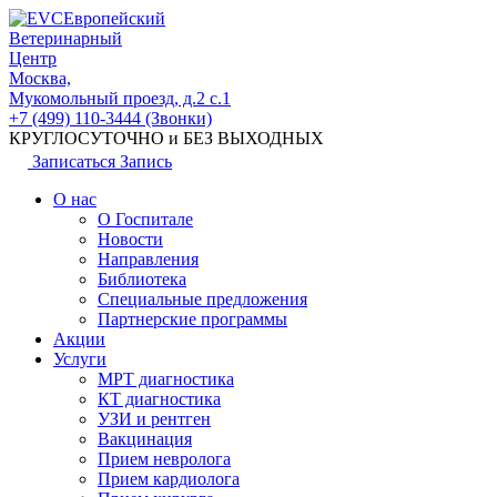
Европейский
Ветеринарный
Центр
Москва,
Мукомольный проезд, д.2 с.1
+7 (499) 110-3444 (Звонки)
КРУГЛОСУТОЧНО и БЕЗ ВЫХОДНЫХ
Записаться
Запись
О нас
О Госпитале
Новости
Направления
Библиотека
Специальные предложения
Партнерские программы
Акции
Услуги
МРТ диагностика
КТ диагностика
УЗИ и рентген
Вакцинация
Прием невролога
Прием кардиолога