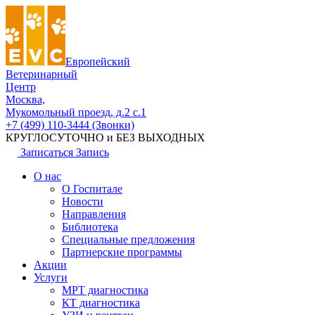
Европейский
Ветеринарный
Центр
Москва,
Мукомольный проезд, д.2 с.1
+7 (499) 110-3444 (Звонки)
КРУГЛОСУТОЧНО и БЕЗ ВЫХОДНЫХ
Записаться
Запись
О нас
О Госпитале
Новости
Направления
Библиотека
Специальные предложения
Партнерские программы
Акции
Услуги
МРТ диагностика
КТ диагностика