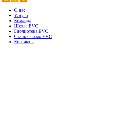
О нас
Услуги
Команда
Школа EVC
Библиотека EVC
Стань частью EVC
Контакты