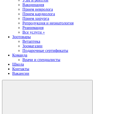
УЗИ и рентген
Вакцинация
Прием невролога
Прием кардиолога
Прием хирурга
Репродукция и неонатология
Реанимация
Все услуги »
Зоотовары
Ветаптека
Зоомагазин
Подарочные сертификаты
Команда
Врачи и специалисты
Школа
Контакты
Вакансии