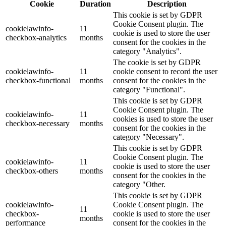
Cookie
Duration
Description
This cookie is set by GDPR
Cookie Consent plugin. The
cookielawinfo-
11
cookie is used to store the user
checkbox-analytics
months
consent for the cookies in the
category "Analytics".
The cookie is set by GDPR
cookielawinfo-
11
cookie consent to record the user
checkbox-functional
months
consent for the cookies in the
category "Functional".
This cookie is set by GDPR
Cookie Consent plugin. The
cookielawinfo-
11
cookies is used to store the user
checkbox-necessary
months
consent for the cookies in the
category "Necessary".
This cookie is set by GDPR
Cookie Consent plugin. The
cookielawinfo-
11
cookie is used to store the user
checkbox-others
months
consent for the cookies in the
category "Other.
This cookie is set by GDPR
cookielawinfo-
Cookie Consent plugin. The
11
checkbox-
cookie is used to store the user
months
performance
consent for the cookies in the