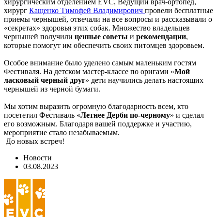
хирургическим отделением EVC, Ведущий врач-ортопед,
хирург
Кащенко Тимофей Владимирович
провели бесплатные
приемы чернышей, отвечали на все вопросы и рассказывали о
«секретах» здоровья этих собак. Множество владельцев
чернышей получили
ценные советы
и
рекомендации
,
которые помогут им обеспечить своих питомцев здоровьем.
Особое внимание было уделено самым маленьким гостям
Фестиваля. На детском мастер-классе по оригами «
Мой
ласковый черный друг
» дети научились делать настоящих
чернышей из черной бумаги.
Мы хотим выразить огромную благодарность всем, кто
посететил Фестиваль «
Летнее Дерби по-черному
» и сделал
его возможным. Благодаря вашей поддержке и участию,
мероприятие стало незабываемым.
До новых встреч!
Новости
03.08.2023