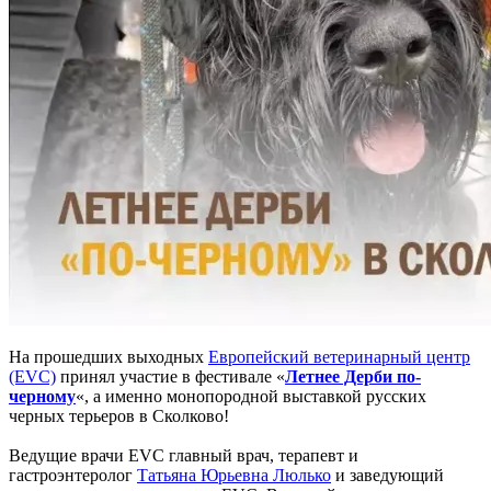
На прошедших выходных
Европейский ветеринарный центр
(EVC)
принял участие в фестивале «
Летнее Дерби по-
черному
«, а именно монопородной выставкой русских
черных терьеров в Сколково!
Ведущие врачи EVC главный врач, терапевт и
гастроэнтеролог
Татьяна Юрьевна Люлько
и заведующий