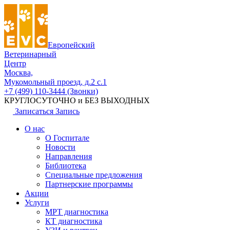
Европейский
Ветеринарный
Центр
Москва,
Мукомольный проезд, д.2 с.1
+7 (499) 110-3444 (Звонки)
КРУГЛОСУТОЧНО и БЕЗ ВЫХОДНЫХ
Записаться
Запись
О нас
О Госпитале
Новости
Направления
Библиотека
Специальные предложения
Партнерские программы
Акции
Услуги
МРТ диагностика
КТ диагностика