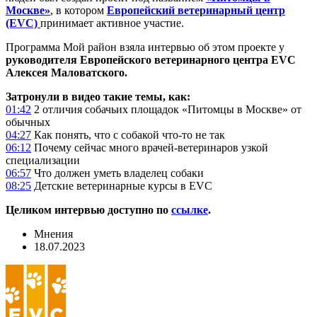
Москве»
, в котором
Европейский ветеринарный центр
(EVC)
принимает активное участие.
Программа Мой район взяла интервью об этом проекте у
руководителя Европейского ветеринарного центра EVC
Алексея Маловатского.
Затронули в видео такие темы, как:
01:42
2 отличия собачьих площадок «Питомцы в Москве» от
обычных
04:27
Как понять, что с собакой что-то не так
06:12
Почему сейчас много врачей-ветеринаров узкой
специализации
06:57
Что должен уметь владелец собаки
08:25
Детские ветеринарные курсы в EVC
Целиком интервью доступно по
ссылке
.
Мнения
18.07.2023