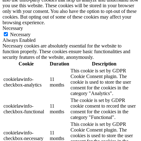
you use this website. These cookies will be stored in your browser
only with your consent. You also have the option to opt-out of these
cookies. But opting out of some of these cookies may affect your
browsing experience.
Necessary
Necessary
Always Enabled
Necessary cookies are absolutely essential for the website to
function properly. These cookies ensure basic functionalities and
security features of the website, anonymously.
Cookie
Duration
Description
This cookie is set by GDPR
Cookie Consent plugin. The
cookielawinfo-
11
cookie is used to store the user
checkbox-analytics
months
consent for the cookies in the
category "Analytics".
The cookie is set by GDPR
cookielawinfo-
11
cookie consent to record the user
checkbox-functional
months
consent for the cookies in the
category "Functional".
This cookie is set by GDPR
Cookie Consent plugin. The
cookielawinfo-
11
cookies is used to store the user
checkbox-necessary
months