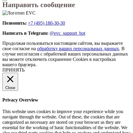
Направить сообщение
Позвонить:
+7 (495) 180-30-30
Написать в Telegram:
@evc_support_bot
Продолжая пользоваться настоящим сайтом, вы выражаете
свое согласие на
обработку ваших персональных данных
. В
случае несогласия с обработкой ваших персональных данных
вы можете отключить сохранение Cookies в настройках
вашего браузера.
ПРИНЯТЬ
Close
Privacy Overview
This website uses cookies to improve your experience while you
navigate through the website. Out of these, the cookies that are
categorized as necessary are stored on your browser as they are
essential for the working of basic functionalities of the website. We
also use third-party cookies that help us analyze and understand how