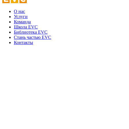
О нас
Услуги
Команда
Школа EVC
Библиотека EVC
Стань частью EVC
Контакты