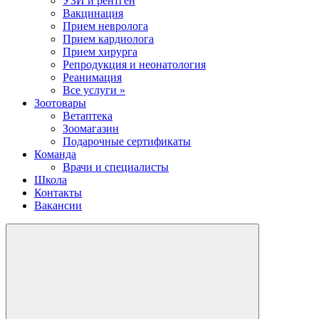
УЗИ и рентген
Вакцинация
Прием невролога
Прием кардиолога
Прием хирурга
Репродукция и неонатология
Реанимация
Все услуги »
Зоотовары
Ветаптека
Зоомагазин
Подарочные сертификаты
Команда
Врачи и специалисты
Школа
Контакты
Вакансии