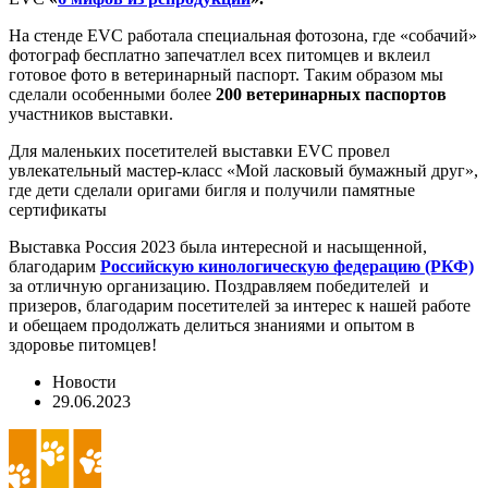
На стенде EVC работала специальная фотозона, где «собачий»
фотограф бесплатно запечатлел всех питомцев и вклеил
готовое фото в ветеринарный паспорт. Таким образом мы
сделали особенными более
200 ветеринарных паспортов
участников выставки.
Для маленьких посетителей выставки EVC провел
увлекательный мастер-класс «Мой ласковый бумажный друг»,
где дети сделали оригами бигля и получили памятные
сертификаты
Выставка Россия 2023 была интересной и насыщенной,
благодарим
Российскую кинологическую федерацию (РКФ)
за отличную организацию. Поздравляем победителей и
призеров, благодарим посетителей за интерес к нашей работе
и обещаем продолжать делиться знаниями и опытом в
здоровье питомцев!
Новости
29.06.2023