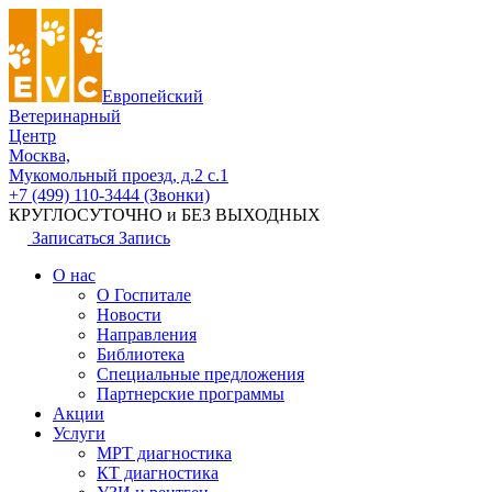
Европейский
Ветеринарный
Центр
Москва,
Мукомольный проезд, д.2 с.1
+7 (499) 110-3444 (Звонки)
КРУГЛОСУТОЧНО и БЕЗ ВЫХОДНЫХ
Записаться
Запись
О нас
О Госпитале
Новости
Направления
Библиотека
Специальные предложения
Партнерские программы
Акции
Услуги
МРТ диагностика
КТ диагностика