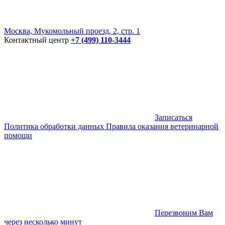
Москва, Мукомольный проезд, 2, стр. 1
Контактный центр
+7 (499) 110-3444
Записаться
Политика обработки данных
Правила оказания ветеринарной
помощи
Перезвоним Вам
через несколько минут