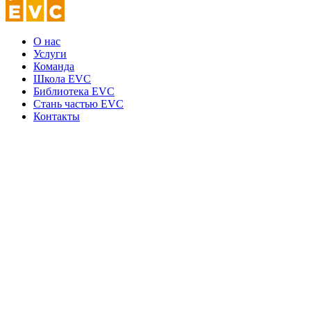
О нас
Услуги
Команда
Школа EVC
Библиотека EVC
Стань частью EVC
Контакты