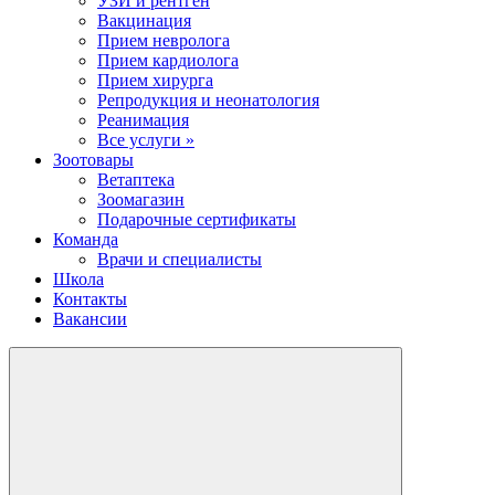
УЗИ и рентген
Вакцинация
Прием невролога
Прием кардиолога
Прием хирурга
Репродукция и неонатология
Реанимация
Все услуги »
Зоотовары
Ветаптека
Зоомагазин
Подарочные сертификаты
Команда
Врачи и специалисты
Школа
Контакты
Вакансии