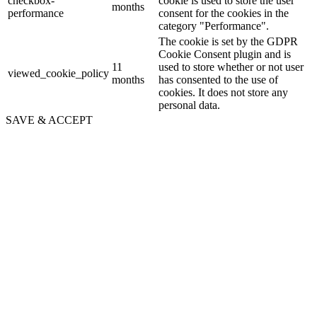
checkbox-
cookie is used to store the user
months
performance
consent for the cookies in the
category "Performance".
The cookie is set by the GDPR
Cookie Consent plugin and is
11
used to store whether or not user
viewed_cookie_policy
months
has consented to the use of
cookies. It does not store any
personal data.
SAVE & ACCEPT