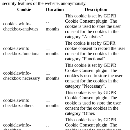
security features of the website, anonymously.
Cookie
Duration
Description
This cookie is set by GDPR
Cookie Consent plugin. The
cookielawinfo-
11
cookie is used to store the user
checkbox-analytics
months
consent for the cookies in the
category "Analytics".
The cookie is set by GDPR
cookielawinfo-
11
cookie consent to record the user
checkbox-functional
months
consent for the cookies in the
category "Functional".
This cookie is set by GDPR
Cookie Consent plugin. The
cookielawinfo-
11
cookies is used to store the user
checkbox-necessary
months
consent for the cookies in the
category "Necessary".
This cookie is set by GDPR
Cookie Consent plugin. The
cookielawinfo-
11
cookie is used to store the user
checkbox-others
months
consent for the cookies in the
category "Other.
This cookie is set by GDPR
cookielawinfo-
Cookie Consent plugin. The
11