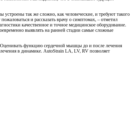
устроены так же сложно, как человеческие, и требуют такого
пожаловаться и рассказать врачу о симптомах, – отметил
иагностики качественное и точное медицинское оборудование.
оевременно выявлять на ранней стадии самые сложные
в. Оценивать функцию сердечной мышцы до и после лечения
ечения в динамике. AutoStrain LA, LV, RV позволяет