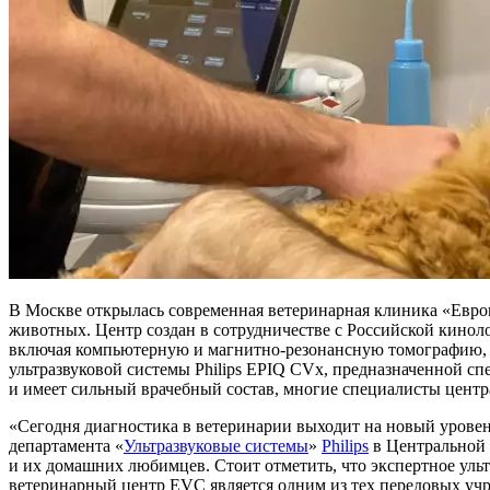
В Москве открылась современная ветеринарная клиника «Евр
животных. Центр создан в сотрудничестве с Российской кинол
включая компьютерную и магнитно-резонансную томографию, р
ультразвуковой системы Philips EPIQ СVx, предназначенной 
и имеет сильный врачебный состав, многие специалисты цент
«Сегодня диагностика в ветеринарии выходит на новый уровен
департамента «
Ультразвуковые системы
»
Philips
в Центральной
и их домашних любимцев. Стоит отметить, что экспертное ульт
ветеринарный центр EVC является одним из тех передовых уч