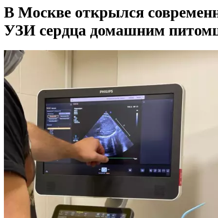
В Москве открылся современ
УЗИ сердца домашним питом