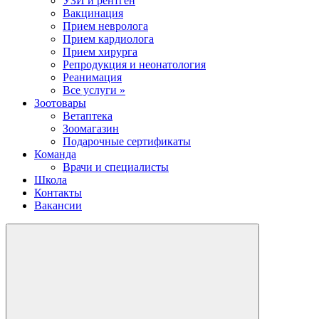
УЗИ и рентген
Вакцинация
Прием невролога
Прием кардиолога
Прием хирурга
Репродукция и неонатология
Реанимация
Все услуги »
Зоотовары
Ветаптека
Зоомагазин
Подарочные сертификаты
Команда
Врачи и специалисты
Школа
Контакты
Вакансии