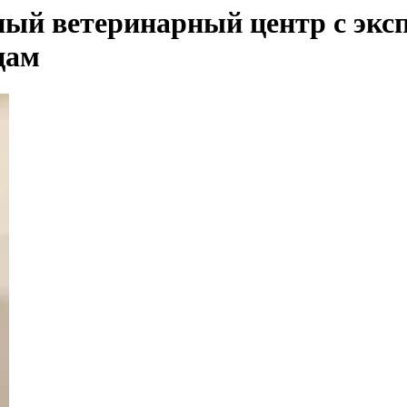
ный ветеринарный центр с экс
цам