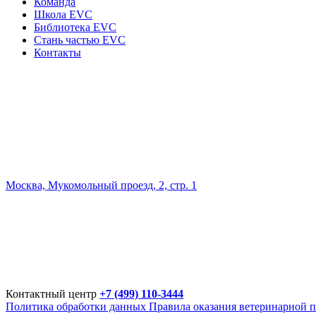
Команда
Школа EVC
Библиотека EVC
Стань частью EVC
Контакты
Москва, Мукомольный проезд, 2, стр. 1
Контактный центр
+7 (499) 110-3444
Политика обработки данных
Правила оказания ветеринарной 