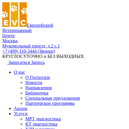
Европейский
Ветеринарный
Центр
Москва,
Мукомольный проезд, д.2 с.1
+7 (499) 110-3444 (Звонки)
КРУГЛОСУТОЧНО и БЕЗ ВЫХОДНЫХ
Записаться
Запись
О нас
О Госпитале
Новости
Направления
Библиотека
Специальные предложения
Партнерские программы
Акции
Услуги
МРТ диагностика
КТ диагностика