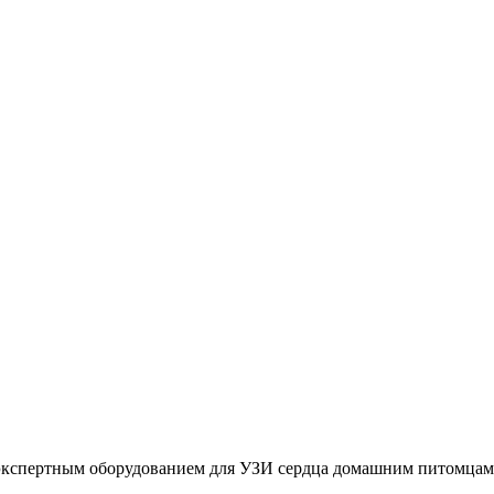
 экспертным оборудованием для УЗИ сердца домашним питомцам