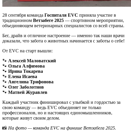
28 сентября команда
Госпиталя EVC
приняла участие в
традиционном
Ветзабеге 2025
— спортивном мероприятии,
объединяющем ветеринарных специалистов со всей страны.
Бег, драйв и отличное настроение — именно так наши врачи
доказали, что забота о животных начинается с заботы о себе!
От EVC на старт вышли:
🐾
Алексей Маловатский
🐾
Ольга Алфимова
🐾
Ирина Токарева
🐾
Елена Исаева
🐾
Ангелина Трифонова
🐾
Олег Заболотнов
🐾
Матвей Журавлев
Каждый участник финишировал с улыбкой и гордостью за
свою команду — ведь EVC объединяет не только
профессионалов, но и настоящих единомышленников,
которые живут своим делом.
📸
На фото — команда EVC на финише Ветзабега 2025.