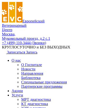
Европейский
Ветеринарный
Центр
Москва,
Мукомольный проезд, д.2 с.1
+7 (499) 110-3444 (Звонки)
КРУГЛОСУТОЧНО и БЕЗ ВЫХОДНЫХ
Записаться
Запись
О нас
О Госпитале
Новости
Направления
Библиотека
Специальные предложения
Партнерские программы
Акции
Услуги
МРТ диагностика
КТ диагностика