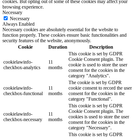
cookies. But opting out of some of these cookies may affect your
browsing experience.
Necessary
Necessary
Always Enabled
Necessary cookies are absolutely essential for the website to
function properly. These cookies ensure basic functionalities and
security features of the website, anonymously.
Cookie
Duration
Description
This cookie is set by GDPR
Cookie Consent plugin. The
cookielawinfo-
11
cookie is used to store the user
checkbox-analytics
months
consent for the cookies in the
category "Analytics".
The cookie is set by GDPR
cookielawinfo-
11
cookie consent to record the user
checkbox-functional
months
consent for the cookies in the
category "Functional".
This cookie is set by GDPR
Cookie Consent plugin. The
cookielawinfo-
11
cookies is used to store the user
checkbox-necessary
months
consent for the cookies in the
category "Necessary".
This cookie is set by GDPR