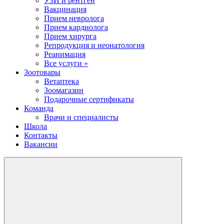
УЗИ и рентген
Вакцинация
Прием невролога
Прием кардиолога
Прием хирурга
Репродукция и неонатология
Реанимация
Все услуги »
Зоотовары
Ветаптека
Зоомагазин
Подарочные сертификаты
Команда
Врачи и специалисты
Школа
Контакты
Вакансии