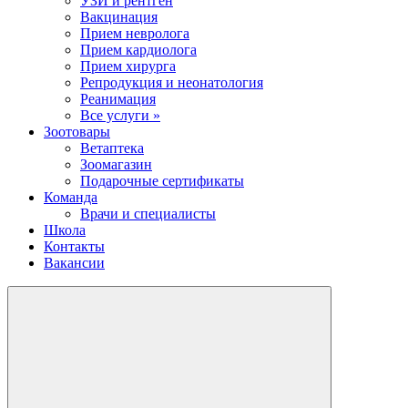
УЗИ и рентген
Вакцинация
Прием невролога
Прием кардиолога
Прием хирурга
Репродукция и неонатология
Реанимация
Все услуги »
Зоотовары
Ветаптека
Зоомагазин
Подарочные сертификаты
Команда
Врачи и специалисты
Школа
Контакты
Вакансии