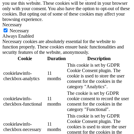
you use this website. These cookies will be stored in your browser
only with your consent. You also have the option to opt-out of these
cookies. But opting out of some of these cookies may affect your
browsing experience.
Necessary
Necessary
Always Enabled
Necessary cookies are absolutely essential for the website to
function properly. These cookies ensure basic functionalities and
security features of the website, anonymously.
Cookie
Duration
Description
This cookie is set by GDPR
Cookie Consent plugin. The
cookielawinfo-
11
cookie is used to store the user
checkbox-analytics
months
consent for the cookies in the
category "Analytics".
The cookie is set by GDPR
cookielawinfo-
11
cookie consent to record the user
checkbox-functional
months
consent for the cookies in the
category "Functional".
This cookie is set by GDPR
Cookie Consent plugin. The
cookielawinfo-
11
cookies is used to store the user
checkbox-necessary
months
consent for the cookies in the