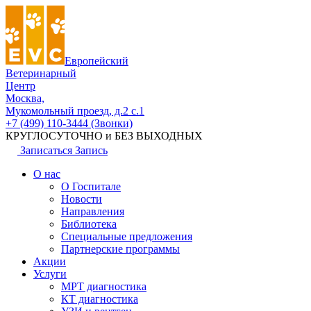
Европейский
Ветеринарный
Центр
Москва,
Мукомольный проезд, д.2 с.1
+7 (499) 110-3444 (Звонки)
КРУГЛОСУТОЧНО и БЕЗ ВЫХОДНЫХ
Записаться
Запись
О нас
О Госпитале
Новости
Направления
Библиотека
Специальные предложения
Партнерские программы
Акции
Услуги
МРТ диагностика
КТ диагностика