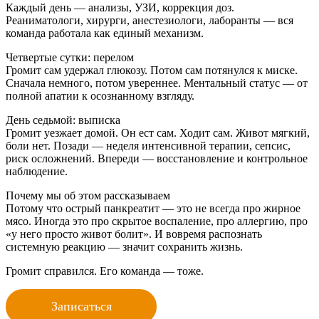
Каждый день — анализы, УЗИ, коррекция доз.
Реаниматологи, хирурги, анестезиологи, лаборанты — вся
команда работала как единый механизм.
Четвертые сутки: перелом
Громит сам удержал глюкозу. Потом сам потянулся к миске.
Сначала немного, потом увереннее. Ментальный статус — от
полной апатии к осознанному взгляду.
День седьмой: выписка
Громит уезжает домой. Он ест сам. Ходит сам. Живот мягкий,
боли нет. Позади — неделя интенсивной терапии, сепсис,
риск осложнений. Впереди — восстановление и контрольное
наблюдение.
Почему мы об этом рассказываем
Потому что острый панкреатит — это не всегда про жирное
мясо. Иногда это про скрытое воспаление, про аллергию, про
«у него просто живот болит». И вовремя распознать
системную реакцию — значит сохранить жизнь.
Громит справился. Его команда — тоже.
Записаться