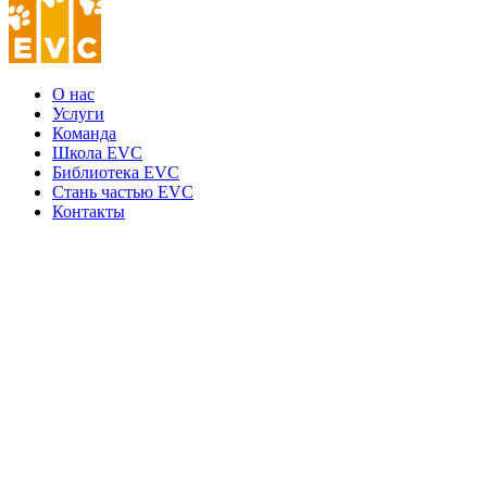
О нас
Услуги
Команда
Школа EVC
Библиотека EVC
Стань частью EVC
Контакты