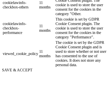
Cookie Consent plugin. The
cookielawinfo-
11
cookie is used to store the user
checkbox-others
months
consent for the cookies in the
category "Other.
This cookie is set by GDPR
cookielawinfo-
Cookie Consent plugin. The
11
checkbox-
cookie is used to store the user
months
performance
consent for the cookies in the
category "Performance".
The cookie is set by the GDPR
Cookie Consent plugin and is
11
used to store whether or not user
viewed_cookie_policy
months
has consented to the use of
cookies. It does not store any
personal data.
SAVE & ACCEPT