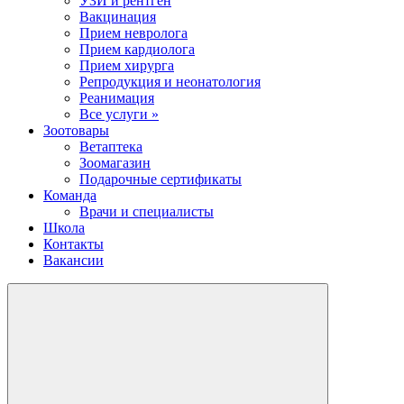
УЗИ и рентген
Вакцинация
Прием невролога
Прием кардиолога
Прием хирурга
Репродукция и неонатология
Реанимация
Все услуги »
Зоотовары
Ветаптека
Зоомагазин
Подарочные сертификаты
Команда
Врачи и специалисты
Школа
Контакты
Вакансии