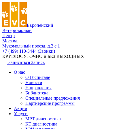
Европейский
Ветеринарный
Центр
Москва,
Мукомольный проезд, д.2 с.1
+7 (499) 110-3444 (Звонки)
КРУГЛОСУТОЧНО и БЕЗ ВЫХОДНЫХ
Записаться
Запись
О нас
О Госпитале
Новости
Направления
Библиотека
Специальные предложения
Партнерские программы
Акции
Услуги
МРТ диагностика
КТ диагностика