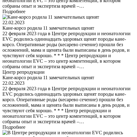
неонатологии EVC – это центр компетенций, в котором
собраны опыт и экспертиза врачей –…
Подробнее
22.02.2023
Кане-корсо родила 11 замечательных щенят
22 февраля 2023 года в Центре репродукции и неонатологии
EVC родились одиннадцать здоровых щенят породы кане-
корсо. Оперативные роды (кесарево сечение) прошли без
осложнений, мама и щенята были выписаны в день родов, и
чувствуют себя хорошо. * * * Центр репродукции и
неонатологии EVC – это центр компетенций, в котором
собраны опыт и экспертиза врачей –…
Центр репродукции
Кане-корсо родила 11 замечательных щенят
22.02.2023
22 февраля 2023 года в Центре репродукции и неонатологии
EVC родились одиннадцать здоровых щенят породы кане-
корсо. Оперативные роды (кесарево сечение) прошли без
осложнений, мама и щенята были выписаны в день родов, и
чувствуют себя хорошо. * * * Центр репродукции и
неонатологии EVC – это центр компетенций, в котором
собраны опыт и экспертиза врачей –…
Подробнее