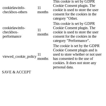
This cookie is set by GDPR
Cookie Consent plugin. The
cookielawinfo-
11
cookie is used to store the user
checkbox-others
months
consent for the cookies in the
category "Other.
This cookie is set by GDPR
cookielawinfo-
Cookie Consent plugin. The
11
checkbox-
cookie is used to store the user
months
performance
consent for the cookies in the
category "Performance".
The cookie is set by the GDPR
Cookie Consent plugin and is
11
used to store whether or not user
viewed_cookie_policy
months
has consented to the use of
cookies. It does not store any
personal data.
SAVE & ACCEPT