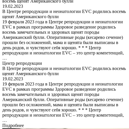
19.02.2023
В Центре репродукции и неонатологии EVC родились восемь
щенят Американского булли
19 февраля 2023 года в Центре репродукции и неонатологии
EVC в рамках программы Здоровое разведение родились
восемь замечательных и здоровых щенят породы
Американский булли. Оперативные роды (кесарево сечение)
прошли без осложнений, мама и щенята были выписаны в
день родов, и чувствуют себя хорошо. * * * Центр
репродукции и неонатологии EVC – это центр компетенций,
…
Центр репродукции
В Центре репродукции и неонатологии EVC родились восемь
щенят Американского булли
19.02.2023
19 февраля 2023 года в Центре репродукции и неонатологии
EVC в рамках программы Здоровое разведение родились
восемь замечательных и здоровых щенят породы
Американский булли. Оперативные роды (кесарево сечение)
прошли без осложнений, мама и щенята были выписаны в
день родов, и чувствуют себя хорошо. * * * Центр
репродукции и неонатологии EVC – это центр компетенций,
…
Подробнее