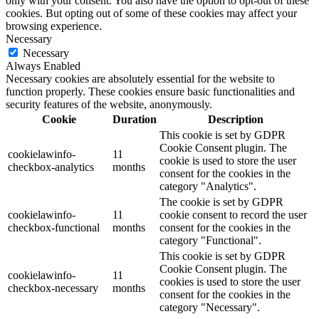
only with your consent. You also have the option to opt-out of these
cookies. But opting out of some of these cookies may affect your
browsing experience.
Necessary
Necessary
Always Enabled
Necessary cookies are absolutely essential for the website to
function properly. These cookies ensure basic functionalities and
security features of the website, anonymously.
Cookie
Duration
Description
This cookie is set by GDPR
Cookie Consent plugin. The
cookielawinfo-
11
cookie is used to store the user
checkbox-analytics
months
consent for the cookies in the
category "Analytics".
The cookie is set by GDPR
cookielawinfo-
11
cookie consent to record the user
checkbox-functional
months
consent for the cookies in the
category "Functional".
This cookie is set by GDPR
Cookie Consent plugin. The
cookielawinfo-
11
cookies is used to store the user
checkbox-necessary
months
consent for the cookies in the
category "Necessary".