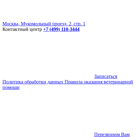
Москва, Мукомольный проезд, 2, стр. 1
Контактный центр
+7 (499) 110-3444
Записаться
Политика обработки данных
Правила оказания ветеринарной
помощи
Перезвоним Вам