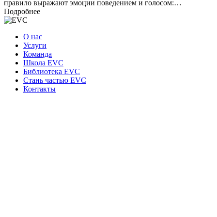
правило выражают эмоции поведением и голосом:…
Подробнее
О нас
Услуги
Команда
Школа EVC
Библиотека EVC
Стань частью EVC
Контакты