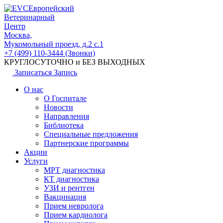
Европейский
Ветеринарный
Центр
Москва,
Мукомольный проезд, д.2 с.1
+7 (499) 110-3444 (Звонки)
КРУГЛОСУТОЧНО и БЕЗ ВЫХОДНЫХ
Записаться
Запись
О нас
О Госпитале
Новости
Направления
Библиотека
Специальные предложения
Партнерские программы
Акции
Услуги
МРТ диагностика
КТ диагностика
УЗИ и рентген
Вакцинация
Прием невролога
Прием кардиолога