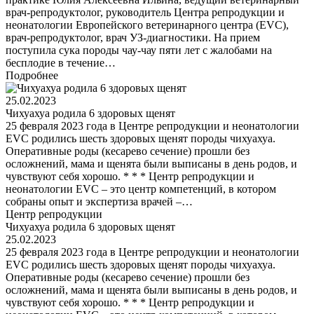
врач-репродуктолог, руководитель Центра репродукции и
неонатологии Европейского ветеринарного центра (EVC),
врач-репродуктолог, врач УЗ-диагностики. На прием
поступила сука породы чау-чау пяти лет с жалобами на
бесплодие в течение…
Подробнее
25.02.2023
Чихуахуа родила 6 здоровых щенят
25 февраля 2023 года в Центре репродукции и неонатологии
EVC родились шесть здоровых щенят породы чихуахуа.
Оперативные роды (кесарево сечение) прошли без
осложнений, мама и щенята были выписаны в день родов, и
чувствуют себя хорошо. * * * Центр репродукции и
неонатологии EVC – это центр компетенций, в котором
собраны опыт и экспертиза врачей –…
Центр репродукции
Чихуахуа родила 6 здоровых щенят
25.02.2023
25 февраля 2023 года в Центре репродукции и неонатологии
EVC родились шесть здоровых щенят породы чихуахуа.
Оперативные роды (кесарево сечение) прошли без
осложнений, мама и щенята были выписаны в день родов, и
чувствуют себя хорошо. * * * Центр репродукции и