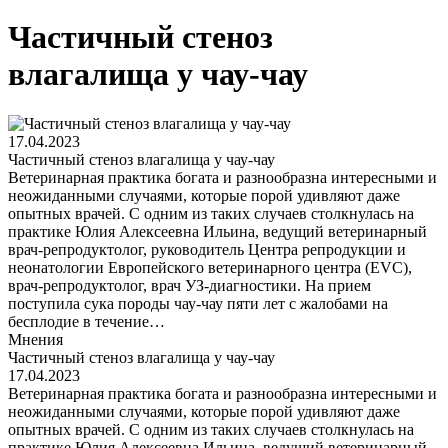
Частичный стеноз
влагалища у чау-чау
17.04.2023
Частичный стеноз влагалища у чау-чау
Ветеринарная практика богата и разнообразна интересными и
неожиданными случаями, которые порой удивляют даже
опытных врачей. С одним из таких случаев столкнулась на
практике Юлия Алексеевна Ильина, ведущий ветеринарный
врач-репродуктолог, руководитель Центра репродукции и
неонатологии Европейского ветеринарного центра (EVC),
врач-репродуктолог, врач УЗ-диагностики. На прием
поступила сука породы чау-чау пяти лет с жалобами на
бесплодие в течение…
Мнения
Частичный стеноз влагалища у чау-чау
17.04.2023
Ветеринарная практика богата и разнообразна интересными и
неожиданными случаями, которые порой удивляют даже
опытных врачей. С одним из таких случаев столкнулась на
практике Юлия Алексеевна Ильина, ведущий ветеринарный