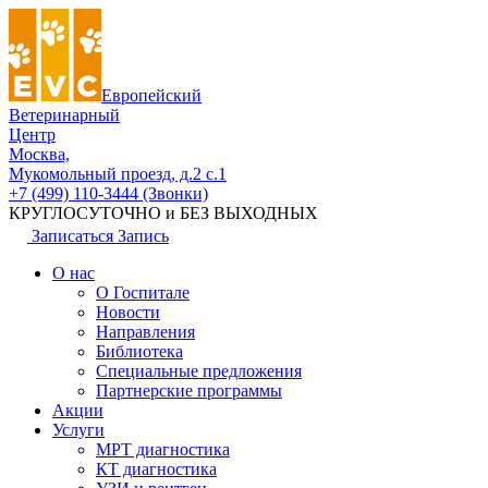
Европейский
Ветеринарный
Центр
Москва,
Мукомольный проезд, д.2 с.1
+7 (499) 110-3444 (Звонки)
КРУГЛОСУТОЧНО и БЕЗ ВЫХОДНЫХ
Записаться
Запись
О нас
О Госпитале
Новости
Направления
Библиотека
Специальные предложения
Партнерские программы
Акции
Услуги
МРТ диагностика
КТ диагностика