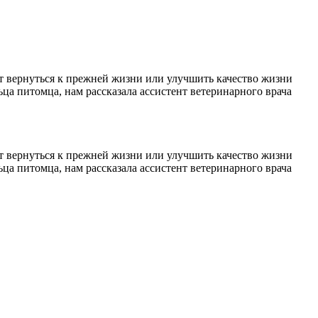
т вернуться к прежней жизни или улучшить качество жизни
ьца питомца, нам рассказала ассистент ветеринарного врача
т вернуться к прежней жизни или улучшить качество жизни
ьца питомца, нам рассказала ассистент ветеринарного врача