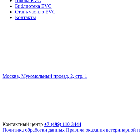
Школа EVC
Библиотека EVC
Стань частью EVC
Контакты
Москва, Мукомольный проезд, 2, стр. 1
Контактный центр
+7 (499) 110-3444
Политика обработки данных
Правила оказания ветеринарной 