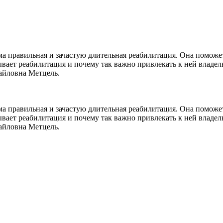
а правильная и зачастую длительная реабилитация. Она поможе
ывает реабилитация и почему так важно привлекать к ней владел
айловна Метцель.
а правильная и зачастую длительная реабилитация. Она поможе
ывает реабилитация и почему так важно привлекать к ней владел
айловна Метцель.