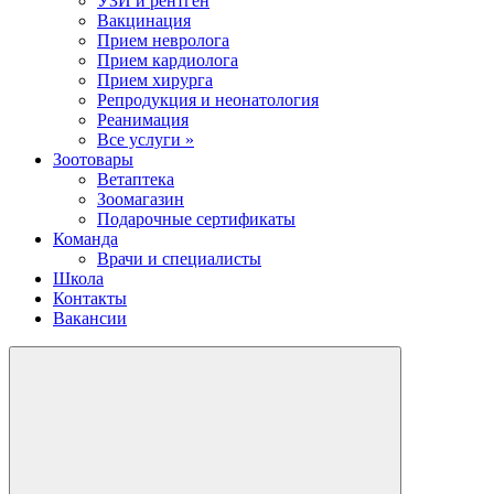
УЗИ и рентген
Вакцинация
Прием невролога
Прием кардиолога
Прием хирурга
Репродукция и неонатология
Реанимация
Все услуги »
Зоотовары
Ветаптека
Зоомагазин
Подарочные сертификаты
Команда
Врачи и специалисты
Школа
Контакты
Вакансии