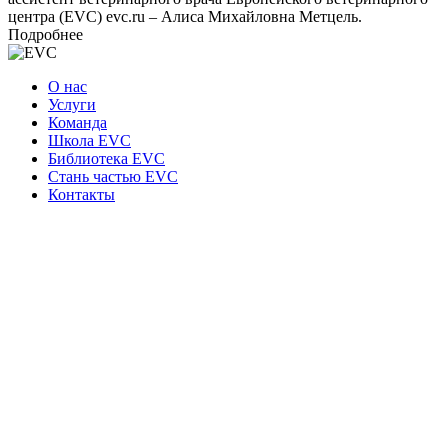
центра (EVC) evc.ru – Алиса Михайловна Метцель.
Подробнее
О нас
Услуги
Команда
Школа EVC
Библиотека EVC
Стань частью EVC
Контакты