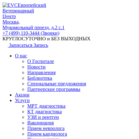
Европейский
Ветеринарный
Центр
Москва,
Мукомольный проезд, д.2 с.1
+7 (499) 110-3444 (Звонки)
КРУГЛОСУТОЧНО и БЕЗ ВЫХОДНЫХ
Записаться
Запись
О нас
О Госпитале
Новости
Направления
Библиотека
Специальные предложения
Партнерские программы
Акции
Услуги
МРТ диагностика
КТ диагностика
УЗИ и рентген
Вакцинация
Прием невролога
Прием кардиолога