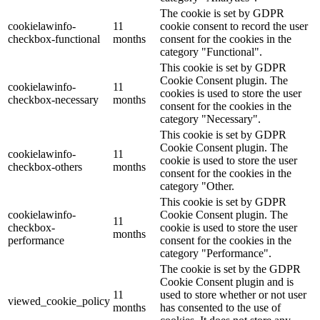
The cookie is set by GDPR
cookielawinfo-
11
cookie consent to record the user
checkbox-functional
months
consent for the cookies in the
category "Functional".
This cookie is set by GDPR
Cookie Consent plugin. The
cookielawinfo-
11
cookies is used to store the user
checkbox-necessary
months
consent for the cookies in the
category "Necessary".
This cookie is set by GDPR
Cookie Consent plugin. The
cookielawinfo-
11
cookie is used to store the user
checkbox-others
months
consent for the cookies in the
category "Other.
This cookie is set by GDPR
cookielawinfo-
Cookie Consent plugin. The
11
checkbox-
cookie is used to store the user
months
performance
consent for the cookies in the
category "Performance".
The cookie is set by the GDPR
Cookie Consent plugin and is
11
used to store whether or not user
viewed_cookie_policy
months
has consented to the use of