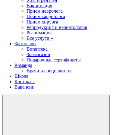
УЗИ и рентген
Вакцинация
Прием невролога
Прием кардиолога
Прием хирурга
Репродукция и неонатология
Реанимация
Все услуги »
Зоотовары
Ветаптека
Зоомагазин
Подарочные сертификаты
Команда
Врачи и специалисты
Школа
Контакты
Вакансии