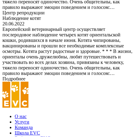
тяжело переносят одиночество. Очень общительны, как
правило выражают эмоции поведением и голосом:…
Центр репродукции
Наблюдение котят
20.06.2022
Европейский ветеринарный центр осуществляет
послеродовое наблюдение четырех котят ориентальской
кошки, родившихся в начале июня. Котята чипированы,
вакцинированы и прошли все необходимые комплексные
осмотры. Котята растут радостные и здоровые. * * * В жизни,
ориенталы очень дружелюбны, любят путешествовать и
участвовать во всех делах хозяина, привязаны к человеку,
тяжело переносят одиночество. Очень общительны, как
правило выражают эмоции поведением и голосом:…
Подробнее
О нас
Услуги
Команда
Школа EVC