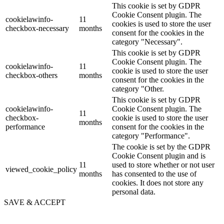
This cookie is set by GDPR
Cookie Consent plugin. The
cookielawinfo-
11
cookies is used to store the user
checkbox-necessary
months
consent for the cookies in the
category "Necessary".
This cookie is set by GDPR
Cookie Consent plugin. The
cookielawinfo-
11
cookie is used to store the user
checkbox-others
months
consent for the cookies in the
category "Other.
This cookie is set by GDPR
cookielawinfo-
Cookie Consent plugin. The
11
checkbox-
cookie is used to store the user
months
performance
consent for the cookies in the
category "Performance".
The cookie is set by the GDPR
Cookie Consent plugin and is
11
used to store whether or not user
viewed_cookie_policy
months
has consented to the use of
cookies. It does not store any
personal data.
SAVE & ACCEPT