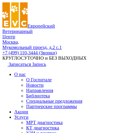
Европейский
Ветеринарный
Центр
Москва,
Мукомольный проезд, д.2 с.1
+7 (499) 110-3444 (Звонки)
КРУГЛОСУТОЧНО и БЕЗ ВЫХОДНЫХ
Записаться
Запись
О нас
О Госпитале
Новости
Направления
Библиотека
Специальные предложения
Партнерские программы
Акции
Услуги
МРТ диагностика
КТ диагностика