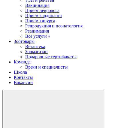
УЗИ и рентген
Вакцинация
Прием невролога
Прием кардиолога
Прием хирурга
Репродукция и неонатология
Реанимация
Все услуги »
Зоотовары
Ветаптека
Зоомагазин
Подарочные сертификаты
Команда
Врачи и специалисты
Школа
Контакты
Вакансии