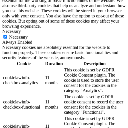
essential for the working of basic functionalities of the website. We
also use third-party cookies that help us analyze and understand how
you use this website. These cookies will be stored in your browser
only with your consent. You also have the option to opt-out of these
cookies. But opting out of some of these cookies may affect your
browsing experience.
Necessary
Necessary
Always Enabled
Necessary cookies are absolutely essential for the website to
function properly. These cookies ensure basic functionalities and
security features of the website, anonymously.
Cookie
Duration
Description
This cookie is set by GDPR
Cookie Consent plugin. The
cookielawinfo-
11
cookie is used to store the user
checkbox-analytics
months
consent for the cookies in the
category "Analytics".
The cookie is set by GDPR
cookielawinfo-
11
cookie consent to record the user
checkbox-functional
months
consent for the cookies in the
category "Functional".
This cookie is set by GDPR
Cookie Consent plugin. The
cookielawinfo-
11