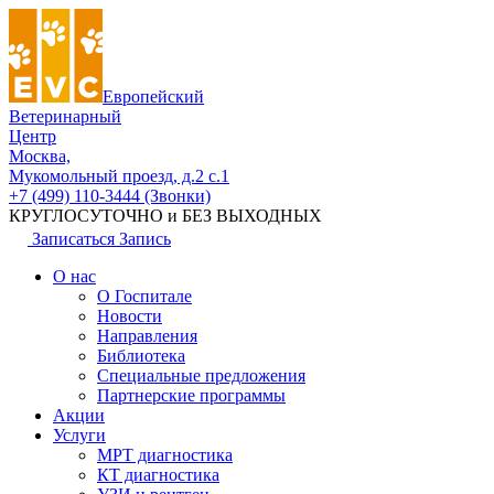
Европейский
Ветеринарный
Центр
Москва,
Мукомольный проезд, д.2 с.1
+7 (499) 110-3444 (Звонки)
КРУГЛОСУТОЧНО и БЕЗ ВЫХОДНЫХ
Записаться
Запись
О нас
О Госпитале
Новости
Направления
Библиотека
Специальные предложения
Партнерские программы
Акции
Услуги
МРТ диагностика
КТ диагностика