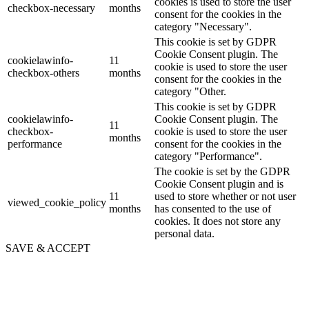
cookies is used to store the user
checkbox-necessary
months
consent for the cookies in the
category "Necessary".
This cookie is set by GDPR
Cookie Consent plugin. The
cookielawinfo-
11
cookie is used to store the user
checkbox-others
months
consent for the cookies in the
category "Other.
This cookie is set by GDPR
cookielawinfo-
Cookie Consent plugin. The
11
checkbox-
cookie is used to store the user
months
performance
consent for the cookies in the
category "Performance".
The cookie is set by the GDPR
Cookie Consent plugin and is
11
used to store whether or not user
viewed_cookie_policy
months
has consented to the use of
cookies. It does not store any
personal data.
SAVE & ACCEPT