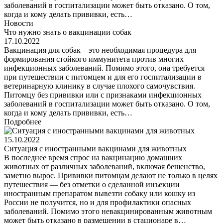
заболеваний в госпитализации может быть отказано. О том,
когда и кому делать прививки, есть…
Новости
Что нужно знать о вакцинации собак
17.10.2022
Вакцинация для собак – это необходимая процедура для
формирования стойкого иммунитета против многих
инфекционных заболеваний. Помимо этого, она требуется
при путешествии с питомцем и для его госпитализации в
ветеринарную клинику в случае плохого самочувствия.
Питомцу без прививки или с признаками инфекционных
заболеваний в госпитализации может быть отказано. О том,
когда и кому делать прививки, есть…
Подробнее
15.10.2022
Ситуация с иностранными вакцинами для животных
В последнее время спрос на вакцинацию домашних
животных от различных заболеваний, включая бешенство,
заметно вырос. Прививки питомцам делают не только в целях
путешествия — без отметки о сделанной инъекции
иностранным препаратом вывезти собаку или кошку из
России не получится, но и для профилактики опасных
заболеваний. Помимо этого невакцинированным животным
может быть отказано в размещении в стационаре в…