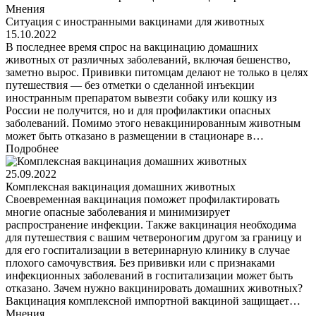
Мнения
Ситуация с иностранными вакцинами для животных
15.10.2022
В последнее время спрос на вакцинацию домашних
животных от различных заболеваний, включая бешенство,
заметно вырос. Прививки питомцам делают не только в целях
путешествия — без отметки о сделанной инъекции
иностранным препаратом вывезти собаку или кошку из
России не получится, но и для профилактики опасных
заболеваний. Помимо этого невакцинированным животным
может быть отказано в размещении в стационаре в…
Подробнее
25.09.2022
Комплексная вакцинация домашних животных
Своевременная вакцинация поможет профилактировать
многие опасные заболевания и минимизирует
распространение инфекции. Также вакцинация необходима
для путешествия с вашим четвероногим другом за границу и
для его госпитализации в ветеринарную клинику в случае
плохого самочувствия. Без прививки или с признаками
инфекционных заболеваний в госпитализации может быть
отказано. Зачем нужно вакцинировать домашних животных?
Вакцинация комплексной импортной вакциной защищает…
Мнения