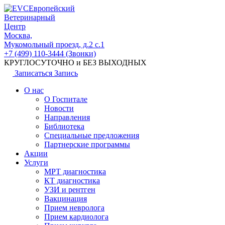
Европейский
Ветеринарный
Центр
Москва,
Мукомольный проезд, д.2 с.1
+7 (499) 110-3444 (Звонки)
КРУГЛОСУТОЧНО и БЕЗ ВЫХОДНЫХ
Записаться
Запись
О нас
О Госпитале
Новости
Направления
Библиотека
Специальные предложения
Партнерские программы
Акции
Услуги
МРТ диагностика
КТ диагностика
УЗИ и рентген
Вакцинация
Прием невролога
Прием кардиолога