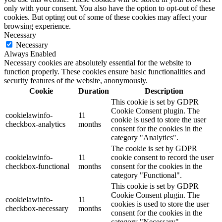
only with your consent. You also have the option to opt-out of these
cookies. But opting out of some of these cookies may affect your
browsing experience.
Necessary
Necessary
Always Enabled
Necessary cookies are absolutely essential for the website to
function properly. These cookies ensure basic functionalities and
security features of the website, anonymously.
Cookie
Duration
Description
This cookie is set by GDPR
Cookie Consent plugin. The
cookielawinfo-
11
cookie is used to store the user
checkbox-analytics
months
consent for the cookies in the
category "Analytics".
The cookie is set by GDPR
cookielawinfo-
11
cookie consent to record the user
checkbox-functional
months
consent for the cookies in the
category "Functional".
This cookie is set by GDPR
Cookie Consent plugin. The
cookielawinfo-
11
cookies is used to store the user
checkbox-necessary
months
consent for the cookies in the
category "Necessary".