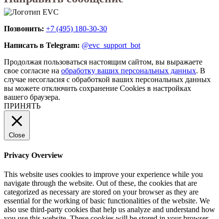
Позвонить:
+7 (495) 180-30-30
Написать в Telegram:
@evc_support_bot
Продолжая пользоваться настоящим сайтом, вы выражаете
свое согласие на
обработку ваших персональных данных
. В
случае несогласия с обработкой ваших персональных данных
вы можете отключить сохранение Cookies в настройках
вашего браузера.
ПРИНЯТЬ
Close
Privacy Overview
This website uses cookies to improve your experience while you
navigate through the website. Out of these, the cookies that are
categorized as necessary are stored on your browser as they are
essential for the working of basic functionalities of the website. We
also use third-party cookies that help us analyze and understand how
you use this website. These cookies will be stored in your browser