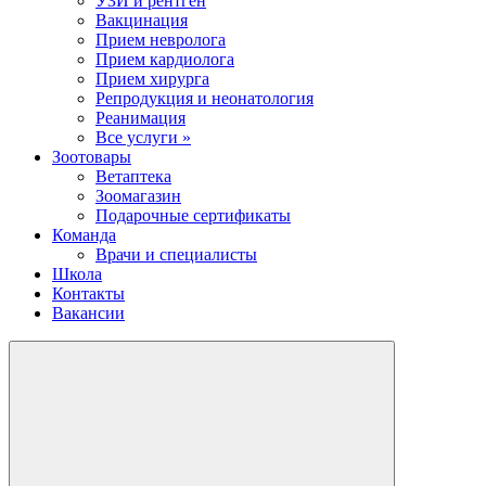
УЗИ и рентген
Вакцинация
Прием невролога
Прием кардиолога
Прием хирурга
Репродукция и неонатология
Реанимация
Все услуги »
Зоотовары
Ветаптека
Зоомагазин
Подарочные сертификаты
Команда
Врачи и специалисты
Школа
Контакты
Вакансии