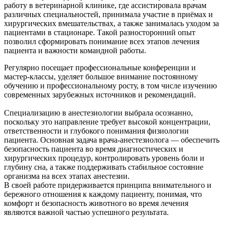
работу в ветеринарной клинике, где ассистировала врачам
различных специальностей, принимала участие в приёмах и
хирургических вмешательствах, а также занималась уходом за
пациентами в стационаре. Такой разносторонний опыт
позволил сформировать понимание всех этапов лечения
пациента и важности командной работы.
Регулярно посещает профессиональные конференции и
мастер-классы, уделяет большое внимание постоянному
обучению и профессиональному росту, в том числе изучению
современных зарубежных источников и рекомендаций.
Специализацию в анестезиологии выбрала осознанно,
поскольку это направление требует высокой концентрации,
ответственности и глубокого понимания физиологии
пациента. Основная задача врача-анестезиолога — обеспечить
безопасность пациента во время диагностических и
хирургических процедур, контролировать уровень боли и
глубину сна, а также поддерживать стабильное состояние
организма на всех этапах анестезии.
В своей работе придерживается принципа внимательного и
бережного отношения к каждому пациенту, понимая, что
комфорт и безопасность животного во время лечения
являются важной частью успешного результата.