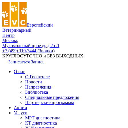
Европейский
Ветеринарный
Центр
Москва,
Мукомольный проезд, д.2 с.1
+7 (499) 110-3444 (Звонки)
КРУГЛОСУТОЧНО и БЕЗ ВЫХОДНЫХ
Записаться
Запись
О нас
О Госпитале
Новости
Направления
Библиотека
Специальные предложения
Партнерские программы
Акции
Услуги
МРТ диагностика
КТ диагностика