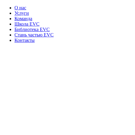
О нас
Услуги
Команда
Школа EVC
Библиотека EVC
Стань частью EVC
Контакты