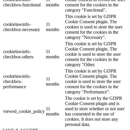
checkbox-functional
months
consent for the cookies in the
category "Functional".
This cookie is set by GDPR
Cookie Consent plugin. The
cookielawinfo-
11
cookies is used to store the user
checkbox-necessary
months
consent for the cookies in the
category "Necessary".
This cookie is set by GDPR
Cookie Consent plugin. The
cookielawinfo-
11
cookie is used to store the user
checkbox-others
months
consent for the cookies in the
category "Other.
This cookie is set by GDPR
cookielawinfo-
Cookie Consent plugin. The
11
checkbox-
cookie is used to store the user
months
performance
consent for the cookies in the
category "Performance".
The cookie is set by the GDPR
Cookie Consent plugin and is
11
used to store whether or not user
viewed_cookie_policy
months
has consented to the use of
cookies. It does not store any
personal data.