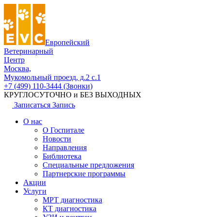
Европейский
Ветеринарный
Центр
Москва,
Мукомольный проезд, д.2 с.1
+7 (499) 110-3444 (Звонки)
КРУГЛОСУТОЧНО и БЕЗ ВЫХОДНЫХ
Записаться
Запись
О нас
О Госпитале
Новости
Направления
Библиотека
Специальные предложения
Партнерские программы
Акции
Услуги
МРТ диагностика
КТ диагностика