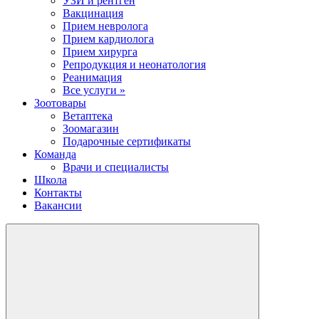
УЗИ и рентген
Вакцинация
Прием невролога
Прием кардиолога
Прием хирурга
Репродукция и неонатология
Реанимация
Все услуги »
Зоотовары
Ветаптека
Зоомагазин
Подарочные сертификаты
Команда
Врачи и специалисты
Школа
Контакты
Вакансии