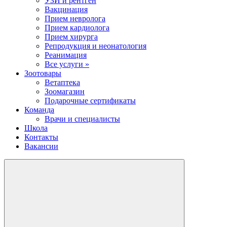
УЗИ и рентген
Вакцинация
Прием невролога
Прием кардиолога
Прием хирурга
Репродукция и неонатология
Реанимация
Все услуги »
Зоотовары
Ветаптека
Зоомагазин
Подарочные сертификаты
Команда
Врачи и специалисты
Школа
Контакты
Вакансии