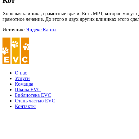
Кот
Хорошая клиника, грамотные врачи. Есть МРТ, которое могут 
грамотное лечение. До этого в двух других клиниках этого сдел
Источник:
Яндекс.Карты
О нас
Услуги
Команда
Школа EVC
Библиотека EVC
Стань частью EVC
Контакты