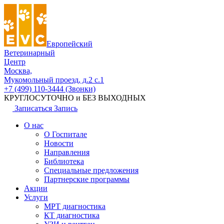
Европейский
Ветеринарный
Центр
Москва,
Мукомольный проезд, д.2 с.1
+7 (499) 110-3444 (Звонки)
КРУГЛОСУТОЧНО и БЕЗ ВЫХОДНЫХ
Записаться
Запись
О нас
О Госпитале
Новости
Направления
Библиотека
Специальные предложения
Партнерские программы
Акции
Услуги
МРТ диагностика
КТ диагностика