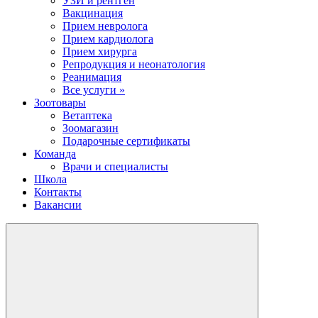
УЗИ и рентген
Вакцинация
Прием невролога
Прием кардиолога
Прием хирурга
Репродукция и неонатология
Реанимация
Все услуги »
Зоотовары
Ветаптека
Зоомагазин
Подарочные сертификаты
Команда
Врачи и специалисты
Школа
Контакты
Вакансии