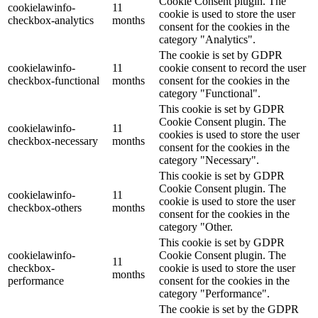
Cookie Consent plugin. The
cookielawinfo-
11
cookie is used to store the user
checkbox-analytics
months
consent for the cookies in the
category "Analytics".
The cookie is set by GDPR
cookielawinfo-
11
cookie consent to record the user
checkbox-functional
months
consent for the cookies in the
category "Functional".
This cookie is set by GDPR
Cookie Consent plugin. The
cookielawinfo-
11
cookies is used to store the user
checkbox-necessary
months
consent for the cookies in the
category "Necessary".
This cookie is set by GDPR
Cookie Consent plugin. The
cookielawinfo-
11
cookie is used to store the user
checkbox-others
months
consent for the cookies in the
category "Other.
This cookie is set by GDPR
cookielawinfo-
Cookie Consent plugin. The
11
checkbox-
cookie is used to store the user
months
performance
consent for the cookies in the
category "Performance".
The cookie is set by the GDPR