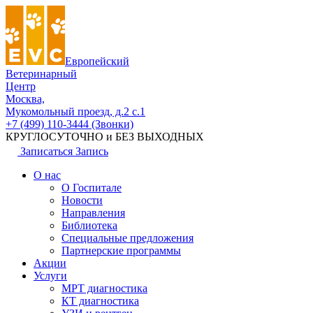
Европейский
Ветеринарный
Центр
Москва,
Мукомольный проезд, д.2 с.1
+7 (499) 110-3444 (Звонки)
КРУГЛОСУТОЧНО и БЕЗ ВЫХОДНЫХ
Записаться
Запись
О нас
О Госпитале
Новости
Направления
Библиотека
Специальные предложения
Партнерские программы
Акции
Услуги
МРТ диагностика
КТ диагностика