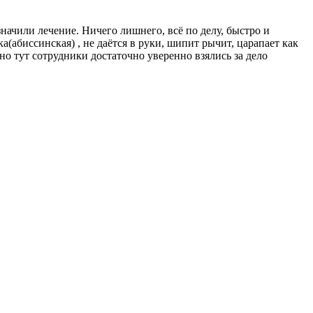
ачили лечение. Ничего лишнего, всё по делу, быстро и
абиссинская) , не даётся в руки, шипит рычит, царапает как
 но тут сотрудники достаточно уверенно взялись за дело