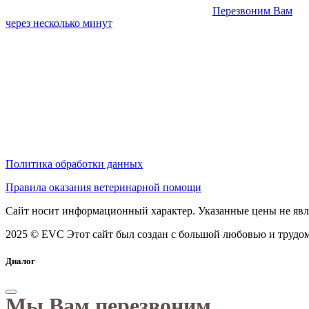
Перезвоним Вам
через несколько минут
Политика обработки данных
Правила оказания ветеринарной помощи
Сайт носит информационный характер. Указанные цены не явл
2025 © EVC
Этот сайт был создан с большой любовью и трудом
Диалог
Мы Вам перезвоним