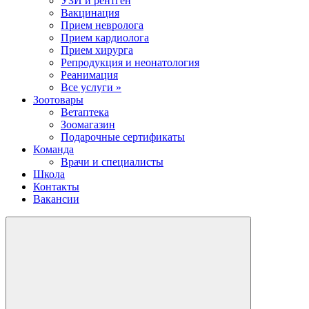
УЗИ и рентген
Вакцинация
Прием невролога
Прием кардиолога
Прием хирурга
Репродукция и неонатология
Реанимация
Все услуги »
Зоотовары
Ветаптека
Зоомагазин
Подарочные сертификаты
Команда
Врачи и специалисты
Школа
Контакты
Вакансии