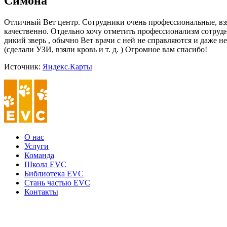
Симона
Отличный Вет центр. Сотрудники очень профессиональные, взял
качественно. Отдельно хочу
отметить профессионализм сотрудни
дикий зверь , обычно Вет врачи с ней не справляются и даже н
(сделали УЗИ, взяли кровь и т. д. ) Огромное вам спасибо!
Источник:
Яндекс.Карты
О нас
Услуги
Команда
Школа EVC
Библиотека EVC
Стань частью EVC
Контакты