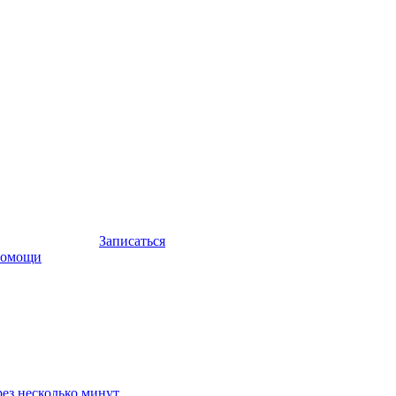
Записаться
помощи
ез несколько минут