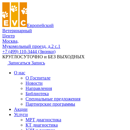
Европейский
Ветеринарный
Центр
Москва,
Мукомольный проезд, д.2 с.1
+7 (499) 110-3444 (Звонки)
КРУГЛОСУТОЧНО и БЕЗ ВЫХОДНЫХ
Записаться
Запись
О нас
О Госпитале
Новости
Направления
Библиотека
Специальные предложения
Партнерские программы
Акции
Услуги
МРТ диагностика
КТ диагностика