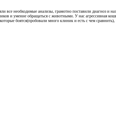
и все необходимые анализы, грамотно поставили диагноз и назн
ков и умение обращаться с животными. У нас агрессивная кошка(
екоторые боятся(пробовали много клиник и есть с чем сравнить),