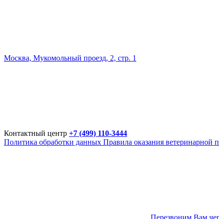
Москва, Мукомольный проезд, 2, стр. 1
Контактный центр
+7 (499) 110-3444
Политика обработки данных
Правила оказания ветеринарной 
Перезвоним Вам чер